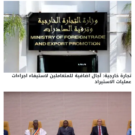
تجارة خارجية: آجال اضافية للمتعاملين لاستيفاء اجراءات
عمليات الاستيراد