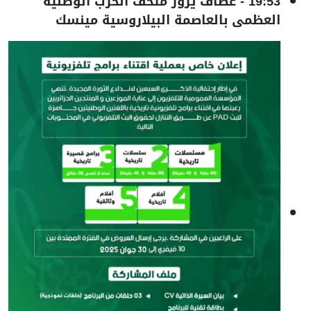
19:53
-
عطاف يزور متحف الحرب الوطنية
العظمى بالعاصمة البيلاروسية مينسك