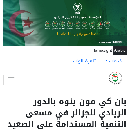
جاوز إلى المحتوى الرئيسي
Tamazight
Arabic
خدمات
تلفزة الواب
بان كي مون ينوه بالدور
الريادي للجزائر في مسعى
التنمية المستدامة على الصعيد