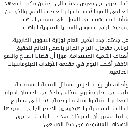
كما تطرق في معرض حديثه الى تدشين مكتب المعهد
العالمي للنمو الأخضر بالجزائر العاصمة اليوم, والذي من
شأنه المساهمة في العمل على تنسيق الجهود
وتوحيد الرؤى بخصوص القضايا التنموية الراهنة.
من جهته, جدد الأمين العام لوزارة الشؤون الخارجية,
لوناس مقرمان, التزام الجزائر بالعمل الدائم لتحقيق
أهداف التنمية المستدامة, مبرزا أن قضايا المناخ والنمو
الأخضر أضحت اليوم في مقدمة الأجندات الدبلوماسيات
العالمية.
وأضاف بأن رؤية الجزائر لمسائل التنمية المستدامة
تأتي في اطار مشروع متكامل يأخذ في الحسبان احترام
المعايير البيئية والسيادة الوطنية, لافتا الى مشاريع
الطاقة الشمسية والهيدروجين الأخضر الجاري تجسيدها
وطنيا, معتبرا أن الشراكات تعد حجر الزاوية لتحقيق
الأهداف المنشودة في هذا المسعى.