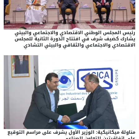
رئيس المجلس الوطني الاقتصادي والاجتماعي والبيئي
يشارك كضيف شرف في افتتاح الدورة الثانية للمجلس
الاقتصادي والاجتماعي والثقافي والبيئي التشادي
مناولة ميكانيكية: الوزير الأول يشرف على مراسم التوقيع
على اتفاقيتين للتعاون الصناعي