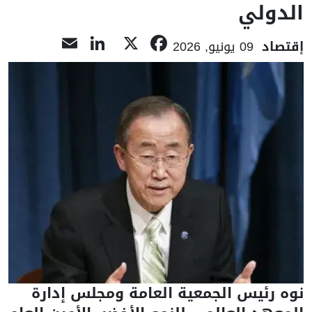
الدولي
LinkedIn
Email
Facebook
X
إقتصاد
09 يونيو, 2026
نوه رئيس الجمعية العامة ومجلس إدارة