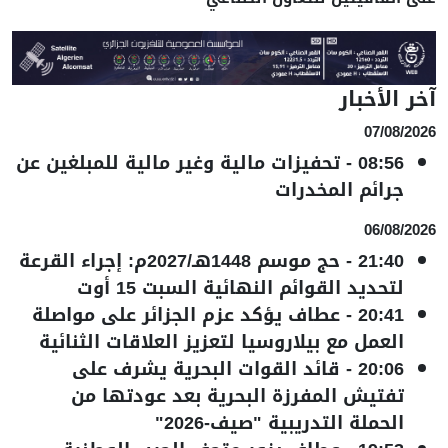
آخر الأخبار
07/08/2026
08:56
-
تحفيزات مالية وغير مالية للمبلغين عن
جرائم المخدرات
06/08/2026
21:40
-
حج موسم 1448هـ/2027م: إجراء القرعة
لتحديد القوائم النهائية السبت 15 أوت
20:41
-
عطاف يؤكد عزم الجزائر على مواصلة
العمل مع بيلاروسيا لتعزيز العلاقات الثنائية
20:06
-
قائد القوات البحرية يشرف على
تفتيش المفرزة البحرية بعد عودتها من
الحملة التدريبية "صيف-2026"