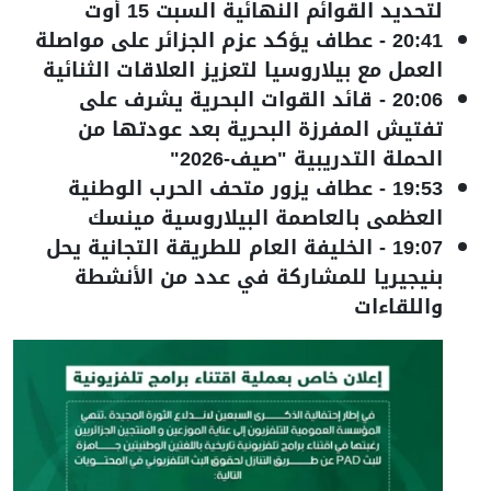
لتحديد القوائم النهائية السبت 15 أوت
20:41
-
عطاف يؤكد عزم الجزائر على مواصلة
العمل مع بيلاروسيا لتعزيز العلاقات الثنائية
20:06
-
قائد القوات البحرية يشرف على
تفتيش المفرزة البحرية بعد عودتها من
الحملة التدريبية "صيف-2026"
19:53
-
عطاف يزور متحف الحرب الوطنية
العظمى بالعاصمة البيلاروسية مينسك
19:07
-
الخليفة العام للطريقة التجانية يحل
بنيجيريا للمشاركة في عدد من الأنشطة
واللقاءات