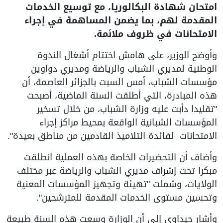
امتحان شهادة البكالوريا، مع توسيع الخدمات
المقدمة لهم، بما يضمن المساهمة في إجراء
الامتحانات في ظروف ملائمة.
وأوضح الوزير، على هامش اختتام أشغال الندوة
الوطنية لمديري الشباب والرياضة ومديري دواوين
مؤسسات الشباب، أمس السبت بالجزائر العاصمة، أن
هذه المبادرة، التي أطلقت السنة الماضية، أصبحت
"تقليدا دأبت عليه وزارة الشباب، من خلال تسخير
المؤسسات الشبانية الواقعة بمحيط مراكز إجراء
الامتحانات لفائدة التلاميذ القادمين من مناطق بعيدة".
وأضاف أن التحضيرات الخاصة بهذه العملية انطلقت
مبكرا تحت إشراف مديري الشباب والرياضة عبر مختلف
الولايات، وشملت "تهيئة وتجهيز المؤسسات المعنية
وتحسين مستوى الخدمات المقدمة للمترشحين".
وأشار حيداوي إلى أن الوزارة وسعت هذه السنة طبيعة