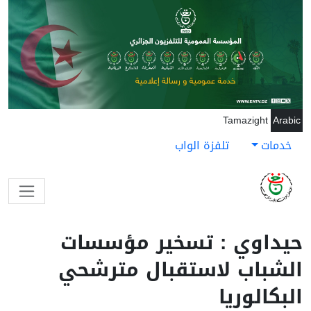
جاوز إلى المحتوى الرئيسي
Tamazight
Arabic
خدمات
تلفزة الواب
حيداوي : تسخير مؤسسات
الشباب لاستقبال مترشحي
البكالوريا