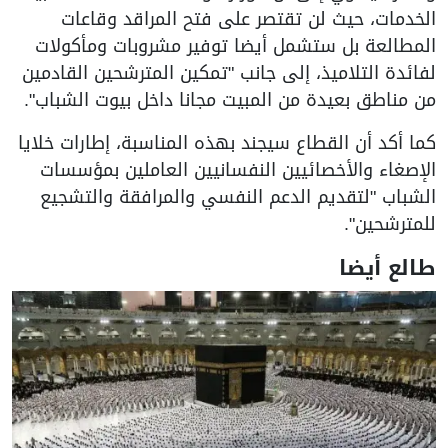
الخدمات، حيث لن تقتصر على فتح المراقد وقاعات
المطالعة بل ستشمل أيضا توفير مشروبات ومأكولات
لفائدة التلاميذ، إلى جانب "تمكين المترشحين القادمين
من مناطق بعيدة من المبيت مجانا داخل بيوت الشباب".
كما أكد أن القطاع سيجند بهذه المناسبة، إطارات خلايا
الإصغاء والأخصائيين النفسانيين العاملين بمؤسسات
الشباب "لتقديم الدعم النفسي والمرافقة والتشجيع
للمترشحين".
طالع أيضا