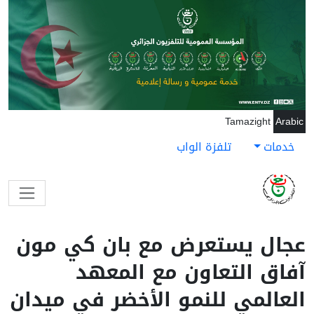
جاوز إلى المحتوى الرئيسي
Tamazight
Arabic
خدمات
تلفزة الواب
عجال يستعرض مع بان كي مون
آفاق التعاون مع المعهد
العالمي للنمو الأخضر في ميدان