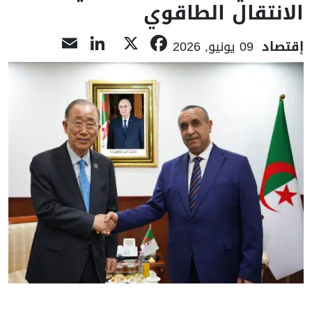
الانتقال الطاقوي
LinkedIn
Email
Facebook
X
إقتصاد
09 يونيو, 2026