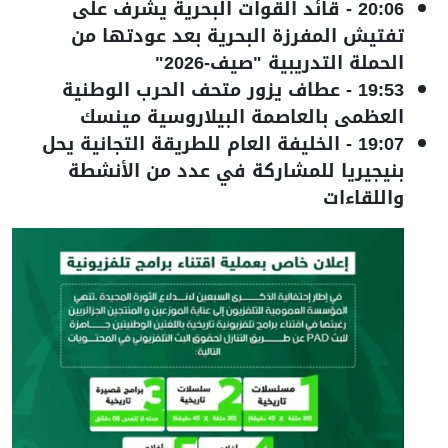
20:06
-
قائد القوات البحرية يشرف على
تفتيش المفرزة البحرية بعد عودتها من
الحملة التدريبية "صيف-2026"
19:53
-
عطاف يزور متحف الحرب الوطنية
العظمى بالعاصمة البيلاروسية مينسك
19:07
-
الخليفة العام للطريقة التجانية يحل
بنيجيريا للمشاركة في عدد من الأنشطة
واللقاءات