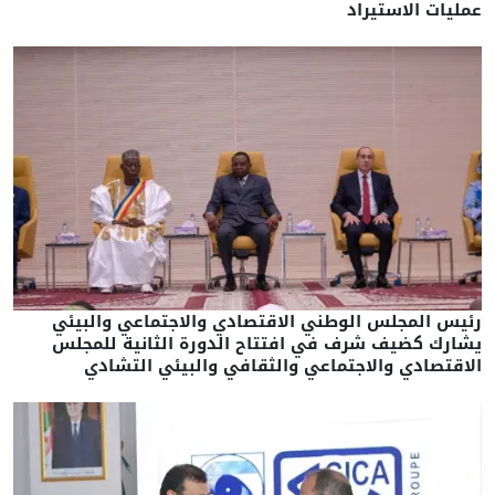
عمليات الاستيراد
رئيس المجلس الوطني الاقتصادي والاجتماعي والبيئي
يشارك كضيف شرف في افتتاح الدورة الثانية للمجلس
الاقتصادي والاجتماعي والثقافي والبيئي التشادي