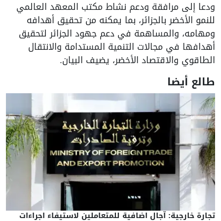
ودعا إلى مرافقة ودعم نشاط مكتب المعهد العالمي
للنمو الأخضر بالجزائر، بما يمكنه من تحقيق أهدافه
ومهامه، والمساهمة في دعم جهود الجزائر لتحقيق
أهدافها في مجالات التنمية المستدامة والانتقال
الطاقوي والاقتصاد الأخضر، يضيف البيان.
طالع أيضا
تجارة خارجية: آجال اضافية للمتعاملين لاستيفاء اجراءات