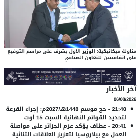
مناولة ميكانيكية: الوزير الأول يشرف على مراسم التوقيع
على اتفاقيتين للتعاون الصناعي
آخر الأخبار
06/08/2026
21:40
-
حج موسم 1448هـ/2027م: إجراء القرعة
لتحديد القوائم النهائية السبت 15 أوت
20:41
-
عطاف يؤكد عزم الجزائر على مواصلة
العمل مع بيلاروسيا لتعزيز العلاقات الثنائية