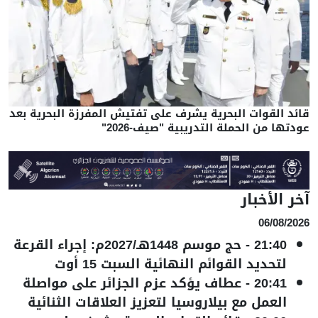
قائد القوات البحرية يشرف على تفتيش المفرزة البحرية بعد
عودتها من الحملة التدريبية "صيف-2026"
آخر الأخبار
06/08/2026
21:40
-
حج موسم 1448هـ/2027م: إجراء القرعة
لتحديد القوائم النهائية السبت 15 أوت
20:41
-
عطاف يؤكد عزم الجزائر على مواصلة
العمل مع بيلاروسيا لتعزيز العلاقات الثنائية