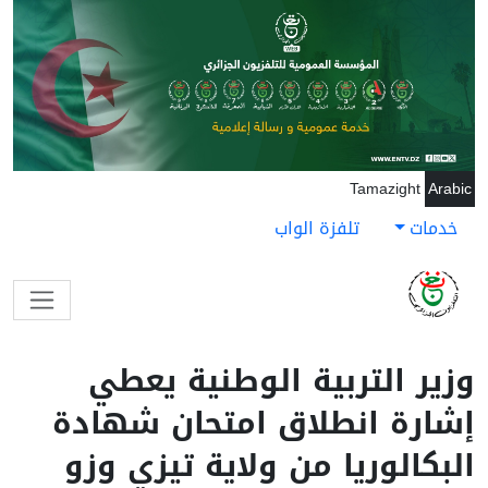
جاوز إلى المحتوى الرئيسي
Tamazight
Arabic
خدمات
تلفزة الواب
وزير التربية الوطنية يعطي
إشارة انطلاق امتحان شهادة
البكالوريا من ولاية تيزي وزو