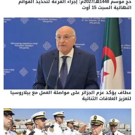
حج موسم 1448هـ/2027م: إجراء القرعة لتحديد القوائم
النهائية السبت 15 أوت
عطاف يؤكد عزم الجزائر على مواصلة العمل مع بيلاروسيا
لتعزيز العلاقات الثنائية