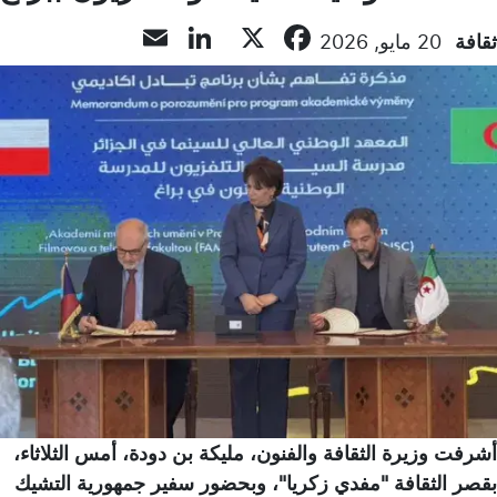
LinkedIn
Email
Facebook
X
ثقافة
20 مايو, 2026
أشرفت وزيرة الثقافة والفنون، مليكة بن دودة، أمس الثلاثاء،
بقصر الثقافة "مفدي زكريا"، وبحضور سفير جمهورية التشيك