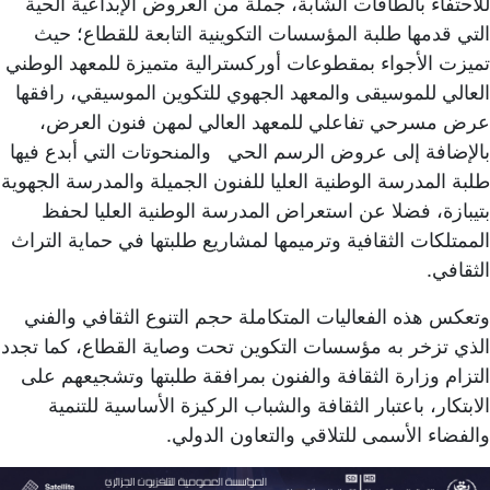
للاحتفاء بالطاقات الشابة، جملة من العروض الإبداعية الحية
التي قدمها طلبة المؤسسات التكوينية التابعة للقطاع؛ حيث
تميزت الأجواء بمقطوعات أوركسترالية متميزة للمعهد الوطني
العالي للموسيقى والمعهد الجهوي للتكوين الموسيقي، رافقها
عرض مسرحي تفاعلي للمعهد العالي لمهن فنون العرض،
بالإضافة إلى عروض الرسم الحي والمنحوتات التي أبدع فيها
طلبة المدرسة الوطنية العليا للفنون الجميلة والمدرسة الجهوية
بتيبازة، فضلا عن استعراض المدرسة الوطنية العليا لحفظ
الممتلكات الثقافية وترميمها لمشاريع طلبتها في حماية التراث
الثقافي.
وتعكس هذه الفعاليات المتكاملة حجم التنوع الثقافي والفني
الذي تزخر به مؤسسات التكوين تحت وصاية القطاع، كما تجدد
التزام وزارة الثقافة والفنون بمرافقة طلبتها وتشجيعهم على
الابتكار، باعتبار الثقافة والشباب الركيزة الأساسية للتنمية
والفضاء الأسمى للتلاقي والتعاون الدولي.