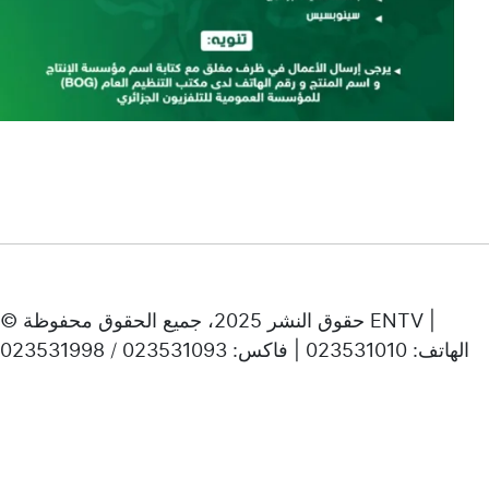
© حقوق النشر 2025، جميع الحقوق محفوظة ENTV |
الهاتف: 023531010 | فاكس: 023531093 / 023531998