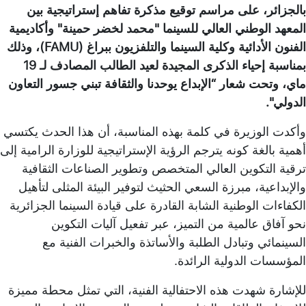
بالجزائر، على مراسم توقيع مذكرة تفاهم إستراتيجية بين
المعهد الوطني العالي للسينما "محمد لخضر حمينة" وأكاديمية
الفنون الأدائية وكلية السينما والتلفزيون ببراغ (FAMU)، وذلك
بمناسبة إحياء الذكرى المجيدة لعيد الطالب المصادف لـ 19
ماي، وتحت شعار “الإبداع يوحدنا والثقافة تبني جسور التعاون
الدولي".
وأكدت الوزيرة في كلمة بهذه المناسبة، أن هذا الحدث يكتسي
أهمية بالغة كونه يترجم الرؤية الإستراتيجية للوزارة الرامية إلى
ترقية التكوين العالي المتخصص وتطوير الصناعات الثقافية
والإبداعية، مبرزة السعي الحثيث لتوفير البيئة المثلى لتأهيل
الكفاءات الوطنية الشابة القادرة على قيادة السينما الجزائرية
نحو آفاق عالمية من التميز، عبر تفعيل آليات التكوين
السينمائي وتبادل الطلبة والأساتذة والخبرات الفنية مع
المؤسسات الدولية الرائدة.
للإشارة شهدت هذه الاحتفالية الفنية، التي تمثل محطة مميزة