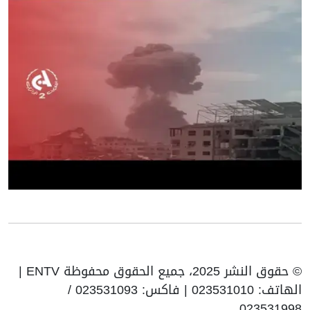
© حقوق النشر 2025، جميع الحقوق محفوظة ENTV |
الهاتف: 023531010 | فاكس: 023531093 /
023531998