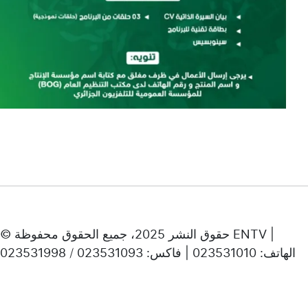
© حقوق النشر 2025، جميع الحقوق محفوظة ENTV |
الهاتف: 023531010 | فاكس: 023531093 / 023531998