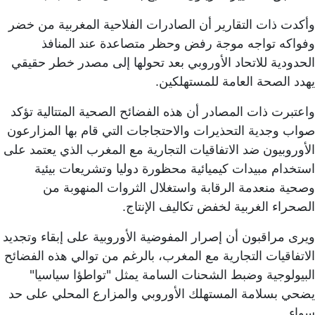
وأكدت ذات التقارير أن الصادرات الفلاحية المغربية من خضر
وفواكه تواجه موجة رفض وحظر متصاعدة عند المنافذ
الحدودية للاتحاد الأوروبي بعد تحولها إلى مصدر خطر حقيقي
يهدد الصحة العامة للمستهلكين.
واعتبرت ذات المصادر أن هذه الفضائح الصحية المتتالية تؤكد
صواب وجدية التحذيرات والاحتجاجات التي قام بها المزارعون
الأوروبيون ضد الاتفاقيات التجارية مع المغرب الذي يعتمد على
استخدام مبيدات كيميائية محظورة دوليا وتشريعات بيئية
وصحية منعدمة الرقابة واستغلال الثروات المنهوبة من
الصحراء الغربية لخفض تكاليف الإنتاج.
ويرى مراقبون أن إصرار المفوضية الأوروبية على إبقاء وتجديد
الاتفاقيات التجارية مع المغرب، بالرغم من توالي هذه الفضائح
البيولوجية وضبط الشحنات السامة يمثل "تواطؤا سياسيا"
يضحي بسلامة المستهلك الأوروبي والمزارع المحلي على حد
سواء.