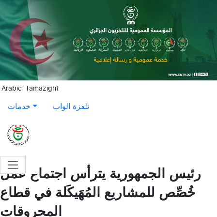
Aller au contenu principal
Arabic
Tamazight
تلفزة الواب
خدمات
رئيس الجمهورية يترأس اجتماع عمل
خُصِّص للمشاريع المُهَيكَلة في قطاع
المحروقات