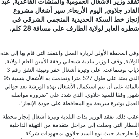
تفقد وزير الأشغال العمومية والمنشآت القاعدية, عبد
القادر جلاوي, اليوم الأربعاء, سير أشغال مشروع
إنجاز خط السكة الحديدية المنجمي الشرقي في
شطره العابر لولاية الطارف على مسافة 28 كلم.
وفي المحطة الأولى لزيارة العمل والتفقد التي قام بها إلى هذه
الولاية, وقف الوزير ببلدية شيحاني رفقة الأمين العام للولاية,
ذياب بوسماعت, على وتيرة أشغال حفر وتهيئة النفق رقم 3
الذي يمتد على طول 527 مترا وتقدمت به الأشغال بنسبة 95
بالمائة على أن يتم استكمال الأشغال بهذه الورشة بعد حوالي
شهر, وفقا للسيد جلاوي, الذي شدد على "ضرورة مواصلة
العمل بوتيرة سريعة مع المحافظة على جودة الإنجاز".
عقب ذلك, تفقد الوزير بذات البلدية وتيرة أشغال إنجاز محطة
القطار التي وصلت إلى مراحل متقدمة من التهيئة الداخلية
والخارجية, حيث نوه السيد جلاوي بمجهودات شركة