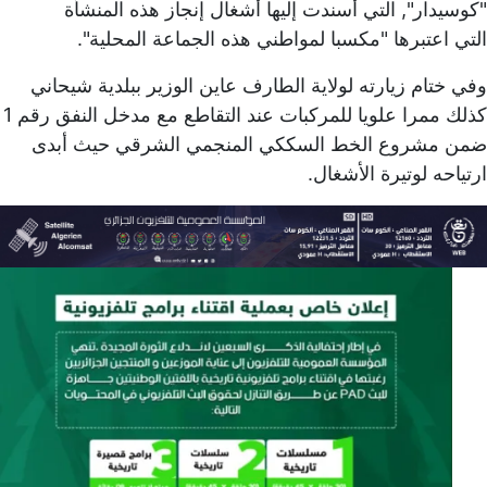
"كوسيدار", التي أسندت إليها أشغال إنجاز هذه المنشأة
التي اعتبرها "مكسبا لمواطني هذه الجماعة المحلية".
وفي ختام زيارته لولاية الطارف عاين الوزير ببلدية شيحاني
كذلك ممرا علويا للمركبات عند التقاطع مع مدخل النفق رقم 1
ضمن مشروع الخط السككي المنجمي الشرقي حيث أبدى
ارتياحه لوتيرة الأشغال.