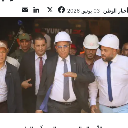
inkedIn
Email
Facebook
X
أخبار الوطن
03 يونيو, 2026