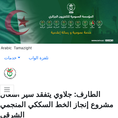
Aller au contenu principal
Arabic
Tamazight
تلفزة الواب
خدمات
الطارف: جلاوي يتفقد سير أشغال
مشروع إنجاز الخط السككي المنجمي
الشرقي