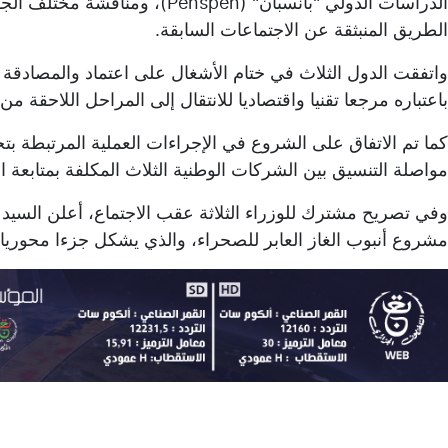
الدراسات الدولي "بانسبان" (spen
الطريق المنبثقة عن الاجتماعات السابقة.
واتفقت الدول الثلاث في ختام الأشغال على اعتماد والمصادقة 
باعتباره مرجعا تقنيا واقتصاديا للانتقال إلى المراحل اللاحقة من ا
كما تم الاتفاق على الشروع في الإجراءات العملية المرتبطة ب
مواصلة التنسيق بين الشركات الوطنية الثلاث المكلفة بمتابعة 
وفي تصريح مشترك للوزراء الثلاثة عقب الاجتماع، أعلن السي
مشروع أنبوب الغاز العابر للصحراء، والذي يشكل جزءا محوريا 