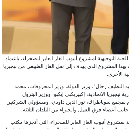
لجنة التوجيهية لمشروع أنبوب الغاز العابر للصحراء، باعتماد
 بهذا المشروع الذي يهدف إلى نقل الغاز الطبيعي من نيجيريا
ية الأخرى.
بد اللطيف رحال"، وزير الدولة، وزير المحروقات، محمد
 نيجيريا الاتحادية، إكبيريكبي إيكبو، ووزير البترول
عام لمجمع سوناطراك، نور الدين داودي، ومسؤولي الشركتين
جانب أعضاء فرق العمل والخبراء من البلدان الثلاثة.
بمشروع أنبوب الغاز العابر للصحراء، التي أنجزها مكتب