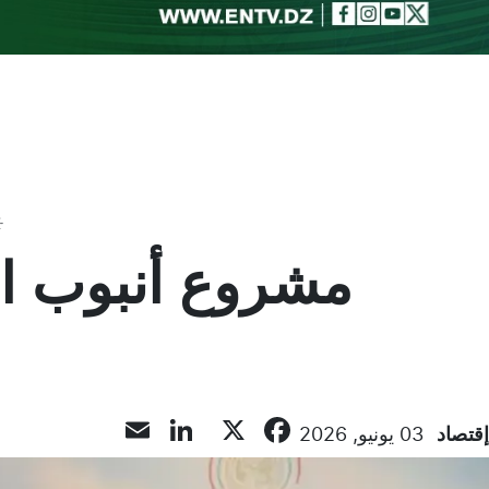
Toggle theme
مشروع أنبوب الغ
LinkedIn
Email
Facebook
X
إقتصاد
03 يونيو, 2026