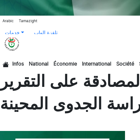
Arabic
Tamazight
تلفزة الواب
خدمات
Infos
National
Économie
International
Société
الرئيسية
لمصادقة على التقرير
راسة الجدوى المحينة