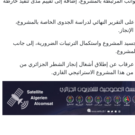
Pen)، ومناقشة مختلف الجوانب المرتبطة بالمشروع، إضافة إلى تقييم مدى تنفيذ خارطة
على التقرير النهائي لدراسة الجدوى الخاصة بالمشروع،
لإنجاز.
تجسيد المشروع واستكمال الترتيبات الضرورية، إلى جانب
المشروع.
د عرقاب عن إطلاق أشغال إنجاز الشطر الجزائري من
من هذا المشروع الاستراتيجي القاري.