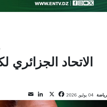
Toggle theme
LinkedIn
Email
Facebook
X
رياضة
04 يوليو, 2026