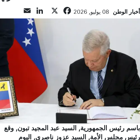
inkedIn
Email
Facebook
X
أخبار الوطن
08 يوليو, 2026
باسم رئيس الجمهورية, السيد عبد المجيد تبون, وقع
رئيس مجلس الأمة, السيد عزوز ناصري, اليوم