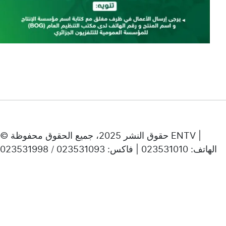
© حقوق النشر 2025، جميع الحقوق محفوظة ENTV |
الهاتف: 023531010 | فاكس: 023531093 / 023531998