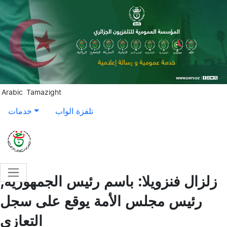
Aller au contenu principal
Arabic
Tamazight
تلفزة الواب
خدمات
زلزال فنزويلا: باسم رئيس الجمهورية,
رئيس مجلس الأمة يوقع على سجل
التعازي