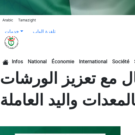
Arabic
Tamazight
تلفزة الواب
خدمات
Infos
National
Économie
International
Société
الرئيسية
ال مع تعزيز الورشات
المعدات واليد العاملة