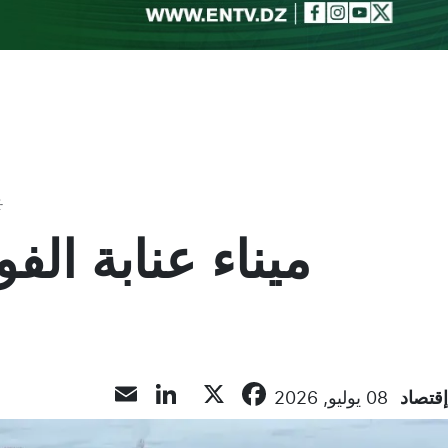
Toggle theme
ميناء عنابة ال
LinkedIn
Email
Facebook
X
إقتصاد
08 يوليو, 2026