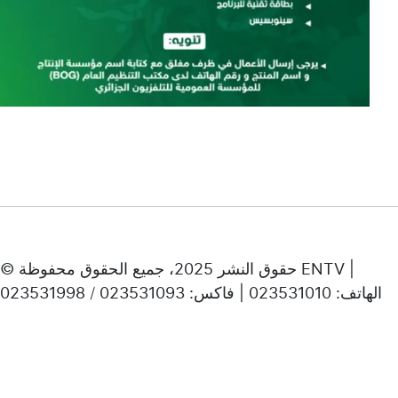
© حقوق النشر 2025، جميع الحقوق محفوظة ENTV |
الهاتف: 023531010 | فاكس: 023531093 / 023531998