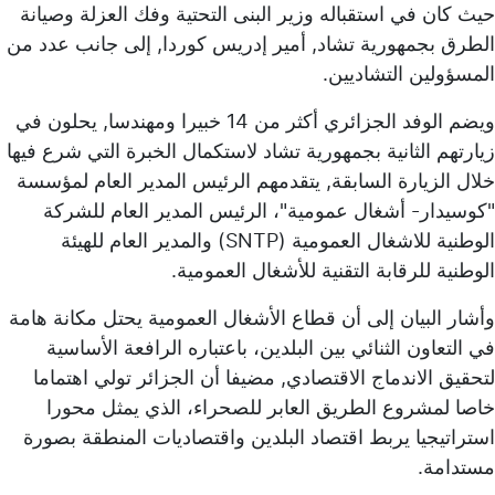
حيث كان في استقباله وزير البنى التحتية وفك العزلة وصيانة
الطرق بجمهورية تشاد, أمير إدريس كوردا, إلى جانب عدد من
المسؤولين التشاديين.
ويضم الوفد الجزائري أكثر من 14 خبيرا ومهندسا, يحلون في
زيارتهم الثانية بجمهورية تشاد لاستكمال الخبرة التي شرع فيها
خلال الزيارة السابقة, يتقدمهم الرئيس المدير العام لمؤسسة
"كوسيدار- أشغال عمومية"، الرئيس المدير العام للشركة
الوطنية للاشغال العمومية (SNTP) والمدير العام للهيئة
الوطنية للرقابة التقنية للأشغال العمومية.
وأشار البيان إلى أن قطاع الأشغال العمومية يحتل مكانة هامة
في التعاون الثنائي بين البلدين، باعتباره الرافعة الأساسية
لتحقيق الاندماج الاقتصادي, مضيفا أن الجزائر تولي اهتماما
خاصا لمشروع الطريق العابر للصحراء، الذي يمثل محورا
استراتيجيا يربط اقتصاد البلدين واقتصاديات المنطقة بصورة
مستدامة.