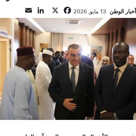
LinkedIn
Email
Facebook
X
أخبار الوطن
13 مايو, 2026