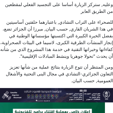
وعليه, ستركز الزيارة أساسا على التجسيد الفعلي لمقطعين
من الطريق العابر
للصحراء على التراب التشادي, باعتبارهما حلقتين أساسيتين
في هذا الشريان القاري, حسب البيان, مبرزا أن الجزائر تضع،
بفضل الخبرة الكبيرة التي اكتسبتها مؤسساتها الوطنية في
إنجاز المنشآت الطرقية الكبرى، لاسيما في البيئات الصحراوية،
كفاءاتها وخبراتها التقنية في خدمة هذا المشروع الذي من شأنه
أن يحدث "تحولا جوهريا وينشط المبادلات الإقليمية".
ومن المنتظر أن تتوج الزيارة بنتائج عملية من شأنها تعزيز
التعاون الجزائري-التشادي في مجال البنى التحتية والأشغال
العمومية, حسب البيان.