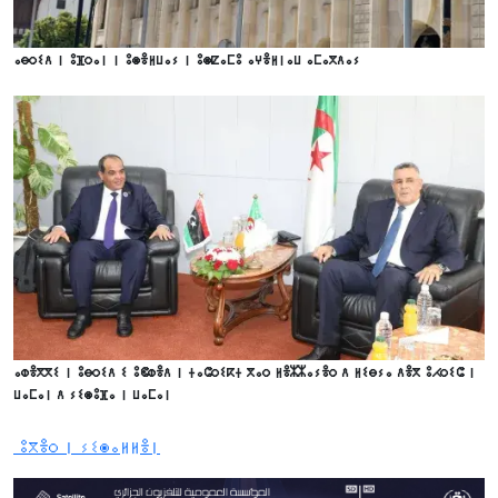
ⴰⴱⵔⵉⴷ ⵏ ⵓⴼⵔⴰⵏ ⵏ ⵓⵙⴻⵍⵡⴰⵢ ⵏ ⵓⵙⵇⴰⵎⵓ ⴰⵖⴻⵍⵏⴰⵡ ⴰⵎⴰⴳⴷⴰⵢ
ⴰⵀⴻⴳⴳⵉ ⵏ ⵓⴱⵔⵉⴷ ⵉ ⵓⵞⵀⴻⴷ ⵏ ⵜⴰⵛⵔⵉⴽⵜ ⴳⴰⵔ ⵍⴻⵣⵣⴰⵢⴻⵔ ⴷ ⵍⵉⴱⵢⴰ ⴷⴻⴳ ⵓⵃⵔⵉⵛ ⵏ
ⵡⴰⵎⴰⵏ ⴷ ⵢⵉⵙⵓⴼⴰ ⵏ ⵡⴰⵎⴰⵏ
ⵓⴳⴻⵔ ⵏ ⵢⵉⵙⴰⵍⵍⴻⵏ