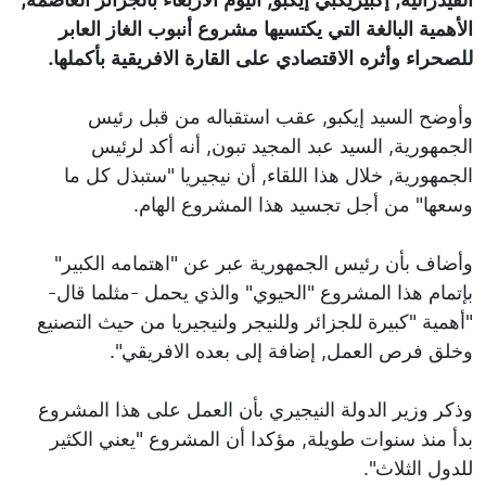
الأهمية البالغة التي يكتسيها مشروع أنبوب الغاز العابر
للصحراء وأثره الاقتصادي على القارة الافريقية بأكملها.
وأوضح السيد إيكبو, عقب استقباله من قبل رئيس
الجمهورية, السيد عبد المجيد تبون, أنه أكد لرئيس
الجمهورية, خلال هذا اللقاء, أن نيجيريا "ستبذل كل ما
وسعها" من أجل تجسيد هذا المشروع الهام.
وأضاف بأن رئيس الجمهورية عبر عن "اهتمامه الكبير"
بإتمام هذا المشروع "الحيوي" والذي يحمل -مثلما قال-
"أهمية "كبيرة للجزائر وللنيجر ولنيجيريا من حيث التصنيع
وخلق فرص العمل, إضافة إلى بعده الافريقي".
وذكر وزير الدولة النيجيري بأن العمل على هذا المشروع
بدأ منذ سنوات طويلة, مؤكدا أن المشروع "يعني الكثير
للدول الثلاث".