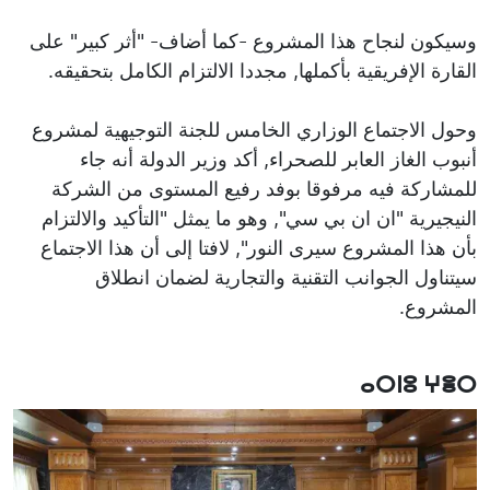
وسيكون لنجاح هذا المشروع -كما أضاف- "أثر كبير" على
القارة الإفريقية بأكملها, مجددا الالتزام الكامل بتحقيقه.
وحول الاجتماع الوزاري الخامس للجنة التوجيهية لمشروع
أنبوب الغاز العابر للصحراء, أكد وزير الدولة أنه جاء
للمشاركة فيه مرفوقا بوفد رفيع المستوى من الشركة
النيجيرية "ان ان بي سي", وهو ما يمثل "التأكيد والالتزام
بأن هذا المشروع سيرى النور", لافتا إلى أن هذا الاجتماع
سيتناول الجوانب التقنية والتجارية لضمان انطلاق
المشروع.
ⴰⵔⵏⵓ ⵖⴻⵔ