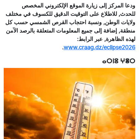
ودعا المركز إلى زيارة الموقع الإلكتروني المخصص
للحدث, للاطلاع على التوقيت الدقيق للكسوف في مختلف
ولايات الوطن, ونسبة احتجاب القرص الشمسي حسب كل
منطقة, إضافة إلى جميع المعلومات المتعلقة بالرصد الآمن
لهذه الظاهرة, عبر الرابط:
.
www.craag.dz/eclipse2026
ⴰⵔⵏⵓ ⵖⴻⵔ