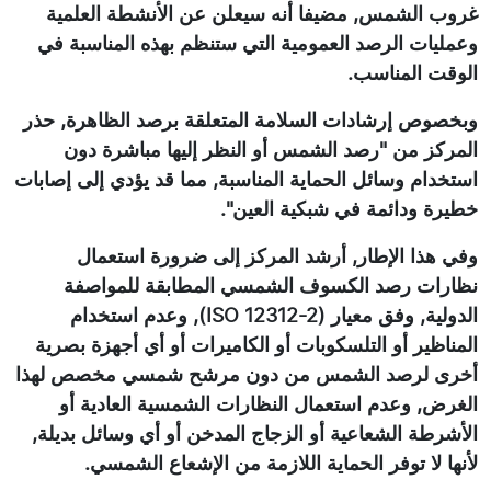
غروب الشمس, مضيفا أنه سيعلن عن الأنشطة العلمية
وعمليات الرصد العمومية التي ستنظم بهذه المناسبة في
الوقت المناسب.
وبخصوص إرشادات السلامة المتعلقة برصد الظاهرة, حذر
المركز من "رصد الشمس أو النظر إليها مباشرة دون
استخدام وسائل الحماية المناسبة, مما قد يؤدي إلى إصابات
خطيرة ودائمة في شبكية العين".
وفي هذا الإطار, أرشد المركز إلى ضرورة استعمال
نظارات رصد الكسوف الشمسي المطابقة للمواصفة
الدولية, وفق معيار (ISO 12312-2), وعدم استخدام
المناظير أو التلسكوبات أو الكاميرات أو أي أجهزة بصرية
أخرى لرصد الشمس من دون مرشح شمسي مخصص لهذا
الغرض, وعدم استعمال النظارات الشمسية العادية أو
الأشرطة الشعاعية أو الزجاج المدخن أو أي وسائل بديلة,
لأنها لا توفر الحماية اللازمة من الإشعاع الشمسي.