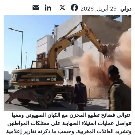
LinkedIn
Email
Facebook
X
دولي
29 أبريل, 2026
تتوالى فضائح تطبيع المخزن مع الكيان الصهيوني ومعها
تتواصل عمليات استيلاء الصهاينة على ممتلكات المواطنين
وتشريد العائلات المغربية. وحسب ما ذكرته تقارير إعلامية