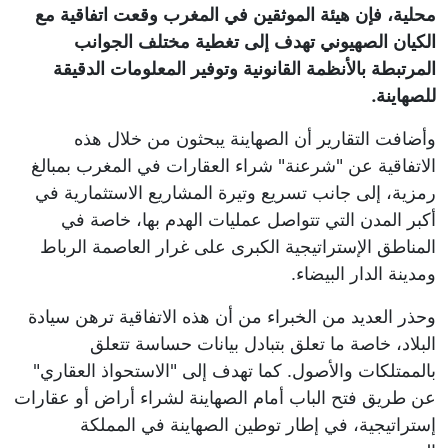
محلية، فإن هيئة الموثقين في المغرب وقعت اتفاقية مع
الكيان الصهيوني تهدف إلى تغطية مختلف الجوانب
المرتبطة بالأنظمة القانونية وتوفير المعلومات الدقيقة
للصهاينة.
وأضافت التقارير أن الصهاينة يبحثون من خلال هذه
الاتفاقية عن "شرعنة" شراء العقارات في المغرب بمبالغ
رمزية، إلى جانب تسريع وتيرة المشاريع الاستثمارية في
أكبر المدن التي تتواصل عمليات الهدم بها، خاصة في
المناطق الإستراتيجية الكبرى على غرار العاصمة الرباط
ومدينة الدار البيضاء.
وحذر العديد من الخبراء من أن هذه الاتفاقية ترهن سيادة
البلاد، خاصة ما تعلق بتبادل بيانات حساسة تتعلق
بالممتلكات والأصول. كما تهدف إلى "الاستحواذ العقاري"
عن طريق فتح الباب أمام الصهاينة لشراء أراض أو عقارات
إستراتيجية، في إطار توطين الصهاينة في المملكة