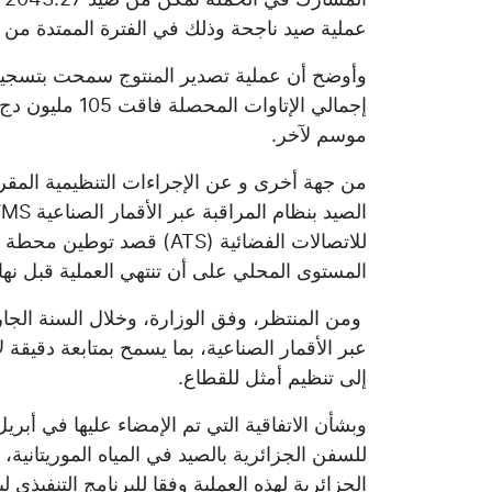
عملية صيد ناجحة وذلك في الفترة الممتدة من 2 إلى 30 يونيو 2025.
إجمالي الإتاوات
موسم لآخر.
من جهة أخرى و عن الإجراءات التنظيمية المقرر
للاتصالات الفضائية (ATS) ق
المستوى المحلي على أن تنتهي العملية قبل نهاية س
عبر الأقمار الصناعية، بما يسمح بمتابعة دقيقة
إلى تنظيم أمثل للقطاع.
وبشأن الاتفاقية التي تم الإمضاء عليها في أبري
للسفن الجزائرية بالصيد في المياه الموريتانية،
الجزائرية لهذه العملية وفقا للبرنامج التنفيذي 