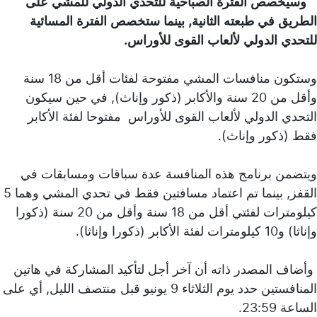
وسيخصص الفترة الصباحية للتحدي الدولي للمشي على
الطريق في طبعته الثانية, بينما ستخصص الفترة المسائية
للتحدي الدولي لألعاب القوى للأوراس.
وستكون منافسات المشي مفتوحة لفئات أقل من 18 سنة
وأقل من 20 سنة والأكابر (ذكور وإناث), في حين سيكون
التحدي الدولي لألعاب القوى للأوراس مفتوحا لفئة الأكابر
فقط (ذكور وإناث).
ويتضمن برنامج هذه المنافسة عدة سباقات ومسابقات في
القفز, بينما تم اعتماد مسافتين فقط في تحدي المشي وهما 5
كيلومترات لفئتي أقل من 18 سنة وأقل من 20 سنة (ذكورا
وإناثا) و10 كيلومترات لفئة الأكابر (ذكورا وإناثا).
وأضاف المصدر ذاته أن آخر أجل لتأكيد المشاركة في هاتين
المنافستين حدد يوم الثلاثاء 9 يونيو قبل منتصف الليل, أي على
الساعة 23:59.