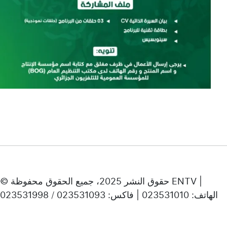
© حقوق النشر 2025، جميع الحقوق محفوظة ENTV |
الهاتف: 023531010 | فاكس: 023531093 / 023531998