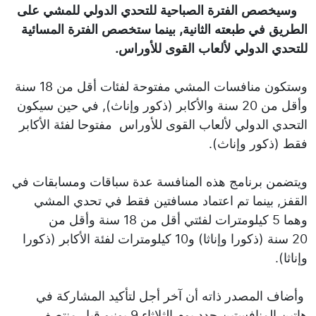
وسيخصص الفترة الصباحية للتحدي الدولي للمشي على
الطريق في طبعته الثانية, بينما ستخصص الفترة المسائية
للتحدي الدولي لألعاب القوى للأوراس.
وستكون منافسات المشي مفتوحة لفئات أقل من 18 سنة
وأقل من 20 سنة والأكابر (ذكور وإناث), في حين سيكون
التحدي الدولي لألعاب القوى للأوراس مفتوحا لفئة الأكابر
فقط (ذكور وإناث).
ويتضمن برنامج هذه المنافسة عدة سباقات ومسابقات في
القفز, بينما تم اعتماد مسافتين فقط في تحدي المشي
وهما 5 كيلومترات لفئتي أقل من 18 سنة وأقل من
20 سنة (ذكورا وإناثا) و10 كيلومترات لفئة الأكابر (ذكورا
وإناثا).
وأضاف المصدر ذاته أن آخر أجل لتأكيد المشاركة في
هاتين المنافستين حدد يوم الثلاثاء 9 يونيو قبل منتصف