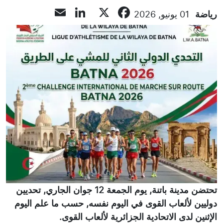
LinkedIn
Email
Facebook
X
رياضة
01 يونيو, 2026
تحتضن مدينة باتنة, يوم الجمعة 12 جوان الجاري, تحديين
دوليين لألعاب القوى في اليوم نفسه, حسب ما علم اليوم
الإثنين لدى الاتحادية الجزائرية لألعاب القوى.