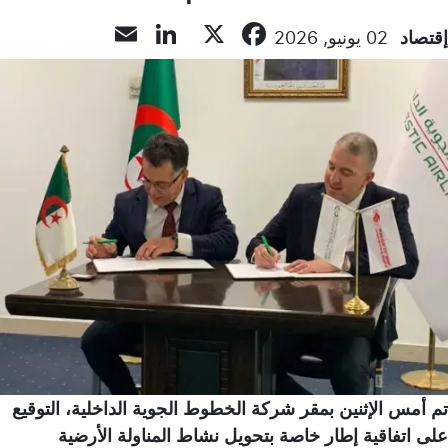
LinkedIn
Email
Facebook
X
إقتصاد
02 يونيو, 2026
تم أمس الإثنين بمقر شركة الخطوط الجوية الداخلية، التوقيع
على اتفاقية إطار خاصة بتحويل نشاط المناولة الأرضية