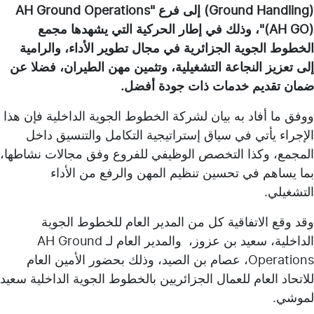
(Ground Handling) إلى فرع AH Ground Operations"
(AH GO)"، وذلك في إطار الحركية التي يشهدها مجمع
الخطوط الجوية الجزائرية في مجال تطوير الأداء، والرامية
إلى تعزيز النجاعة التشغيلية، وتثمين مهن الطيران، فضلا عن
ضمان تقديم خدمات ذات جودة أفضل.
ووفق ما أفاد به بيان لشركة الخطوط الجوية الداخلية فإن هذا
الإجراء يأتي في سياق إستراتيجية التكامل والتنسيق داخل
المجمع، وكذا التخصص الوظيفي للفروع وفق مجالات نشاطها،
بما يساهم في تحسين تنظيم المهن والرفع من الأداء
التشغيلي.
وقد وقع الاتفاقية كل من المدير العام للخطوط الجوية
الداخلية، سعيد بن عزوز، والمدير العام لـ AH Ground
Operations، عصام بن الصيد، وذلك بحضور الأمين العام
للاتحاد العام للعمال الجزائريين بالخطوط الجوية الداخلية سعيد
لموشي.