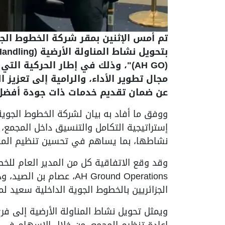
تم أمس الإثنين بمقر شركة الخطوط الجوي
(AH GO)"، وذلك في إطار الحركية 
مجال تطوير الأداء، والرامية إلى تعزيز 
عن ضمان تقديم خدمات ذات جودة أفضل
ووفق ما أفاد به بيان لشركة الخطوط الجوية
إستراتيجية التكامل والتنسيق داخل المجمع
نشاطها، بما يساهم في تحسين تنظيم المهن
وقد وقع الاتفاقية كل من المدير العام للخطو
AH Ground Operations، عصا
الجزائريين بالخطوط الجوية الداخلية سعيد 
إعادة تنظيم المجمع، من خلال الإسهام في تع