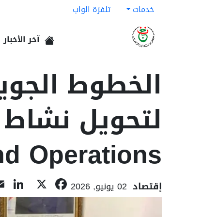
خدمات
تلفزة الواب
آخر الأخبار
الرئيسية
الخطوط الجوية
d Operations"
In
acebook
X
إقتصاد
02 يونيو, 2026