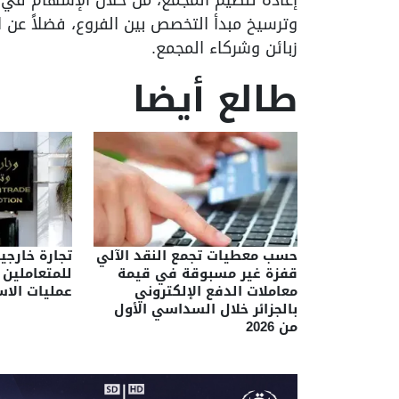
وترسيخ مبدأ التخصص بين الفروع، فضلاً عن ا
زبائن وشركاء المجمع.
طالع أيضا
حسب معطيات تجمع النقد الآلي
تجارة خارجي
قفزة غير مسبوقة في قيمة
للمتعاملين 
معاملات الدفع الإلكتروني
عمليات الاس
بالجزائر خلال السداسي الأول
من 2026