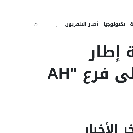
Toggle theme
تكنولوجيا
أخبار التلفزيون
 إطار
لتحويل نشاط المناولة الأرضية إلى فرع "AH
ر الأخبار