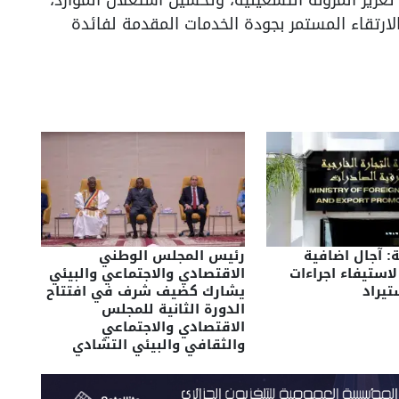
لارتقاء المستمر بجودة الخدمات المقدمة لفائدة
ة: آجال اضافية
رئيس المجلس الوطني
لاستيفاء اجراءات
الاقتصادي والاجتماعي والبيئي
تيراد
يشارك كضيف شرف في افتتاح
الدورة الثانية للمجلس
الاقتصادي والاجتماعي
والثقافي والبيئي التشادي