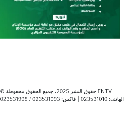
© حقوق النشر 2025، جميع الحقوق محفوظة ENTV |
الهاتف: 023531010 | فاكس: 023531093 / 023531998