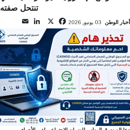
تنتحل صفته
inkedIn
Email
Facebook
X
أخبار الوطن
03 يونيو, 2026
دعا الصندوق الوطني للضمان الاجتماعي لغير الأجراء