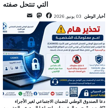
التي تنتحل صفته
Mastodon
Email
Facebook
أخبار الوطن
03 يونيو, 2026
دعا الصندوق الوطني للضمان الاجتماعي لغير الأجراء
"كاسنوس", جميع المؤمن لهم اجتماعيا إلى توخي الحذر من