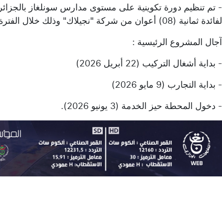
- تم تنظيم دورة تكوينية على مستوى مدارس سونلغاز بالجزائر،
لفائدة ثمانية (08) أعوان من شركة "نجيلاك" وذلك خلال الفترة الممتدة من 04 إلى 23 مارس 2026.
آجال المشروع الرئيسية :
- بداية أشغال التركيب (22 أبريل 2026)
- بداية التجارب (9 مايو 2026)
- دخول المحطة حيز الخدمة (3 يونيو 2026).