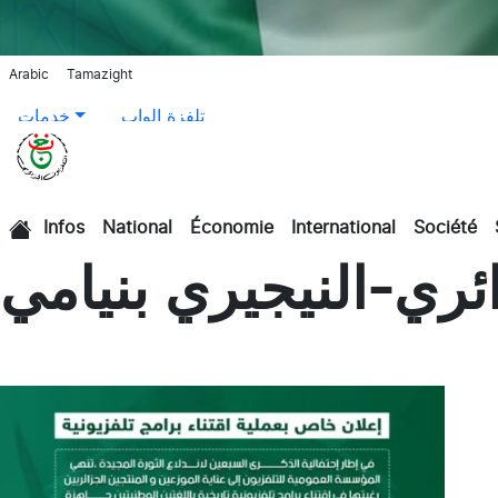
Arabic
Tamazight
تلفزة الواب
خدمات
Infos
National
Économie
International
Société
الرئيسية
ئري-النيجيري بنيامي