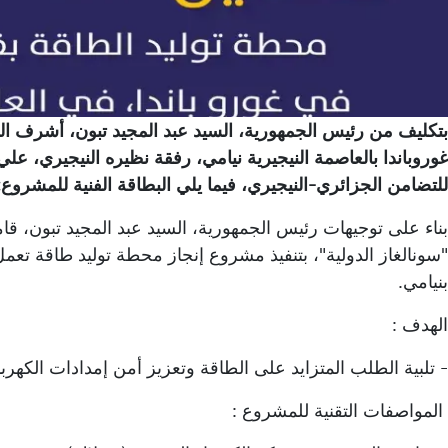
بتكليف من رئيس الجمهورية، السيد عبد المجيد تبون، أشرف الو
غوروباندا بالعاصمة النيجيرية نيامي، رفقة نظيره النيجيري، ع
للتضامن الجزائري-النيجيري، فيما يلي البطاقة الفنية للمشروع:
بناء على توجيهات رئيس الجمهورية، السيد عبد المجيد تبون، ق
بنيامي.
الهدف :
- تلبية الطلب المتزايد على الطاقة وتعزيز أمن إمدادات الكهربا
المواصفات التقنية للمشروع :