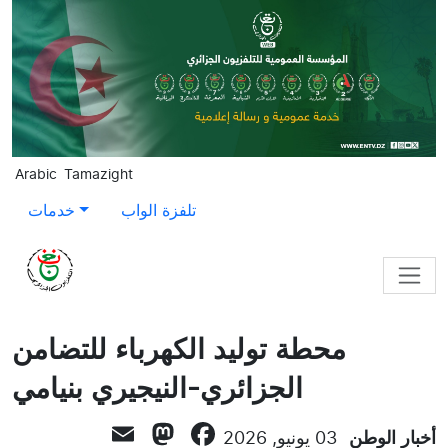
Skip to main content
Arabic
Tamazight
تلفزة الواب
خدمات
محطة توليد الكهرباء للتضامن
الجزائري-النيجيري بنيامي
Mastodon
Email
Facebook
أخبار الوطن
03 يونيو, 2026