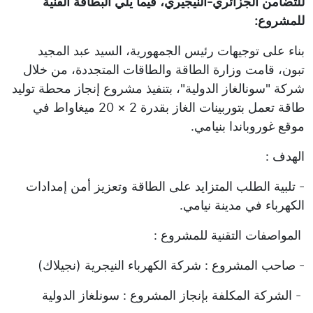
للتضامن الجزائري-النيجيري، فيما يلي البطاقة الفنية
للمشروع:
بناء على توجيهات رئيس الجمهورية، السيد عبد المجيد
تبون، قامت وزارة الطاقة والطاقات المتجددة، من خلال
شركة "سونالغاز الدولية"، بتنفيذ مشروع إنجاز محطة توليد
طاقة تعمل بتوربينات الغاز بقدرة 2 × 20 ميغاواط في
موقع غوروباندا بنيامي.
الهدف :
- تلبية الطلب المتزايد على الطاقة وتعزيز أمن إمدادات
الكهرباء في مدينة نيامي.
المواصفات التقنية للمشروع :
- صاحب المشروع : شركة الكهرباء النيجرية (نجيلاك)
- الشركة المكلفة بإنجاز المشروع : سونلغاز الدولية