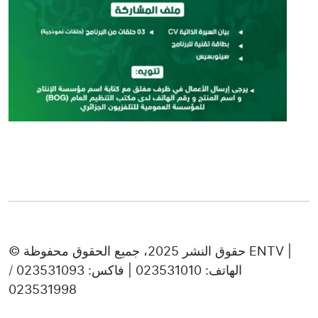
© حقوق النشر 2025، جميع الحقوق محفوظة ENTV |
الهاتف: 023531010 | فاكس: 023531093 /
023531998