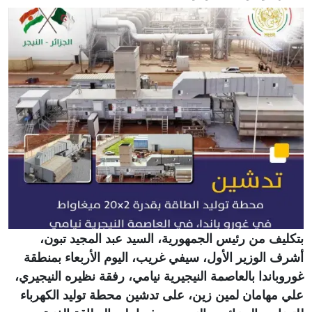
بتكليف من رئيس الجمهورية، السيد عبد المجيد تبون،
أشرف الوزير الأول، سيفي غريب، اليوم الأربعاء بمنطقة
غوروباندا بالعاصمة النيجيرية نيامي، رفقة نظيره النيجيري،
علي مهامان لمين زين، على تدشين محطة توليد الكهرباء