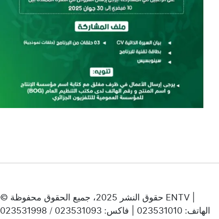
© حقوق النشر 2025، جميع الحقوق محفوظة ENTV |
الهاتف: 023531010 | فاكس: 023531093 / 023531998