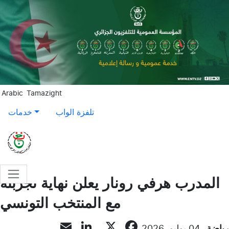
Aller au contenu principal
Arabic
Tamazight
تلفزة الواب
خدمات
المدرب هرفي رونار يعلن نهاية تجربته
مع المنتخب التونسي
LinkedIn
Email
Facebook
X
رياضة
04 يوليو, 2026