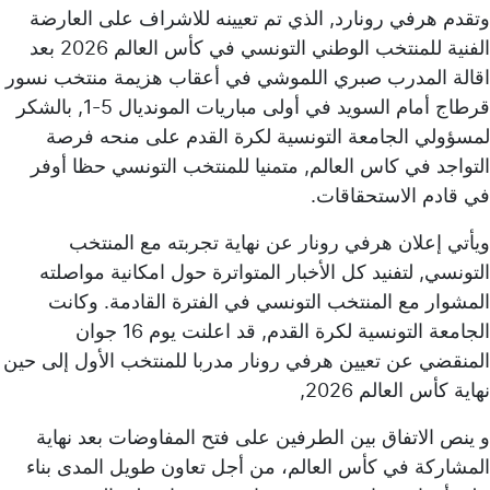
وتقدم هرفي رونارد, الذي تم تعيينه للاشراف على العارضة
الفنية للمنتخب الوطني التونسي في كأس العالم 2026 بعد
اقالة المدرب صبري اللموشي في أعقاب هزيمة منتخب نسور
قرطاج أمام السويد في أولى مباريات المونديال 5-1, بالشكر
لمسؤولي الجامعة التونسية لكرة القدم على منحه فرصة
التواجد في كاس العالم, متمنيا للمنتخب التونسي حظا أوفر
في قادم الاستحقاقات.
ويأتي إعلان هرفي رونار عن نهاية تجربته مع المنتخب
التونسي, لتفنيد كل الأخبار المتواترة حول امكانية مواصلته
المشوار مع المنتخب التونسي في الفترة القادمة. وكانت
الجامعة التونسية لكرة القدم, قد اعلنت يوم 16 جوان
المنقضي عن تعيين هرفي رونار مدربا للمنتخب الأول إلى حين
نهاية كأس العالم 2026,
و ينص الاتفاق بين الطرفين على فتح المفاوضات بعد نهاية
المشاركة في كأس العالم، من أجل تعاون طويل المدى بناء