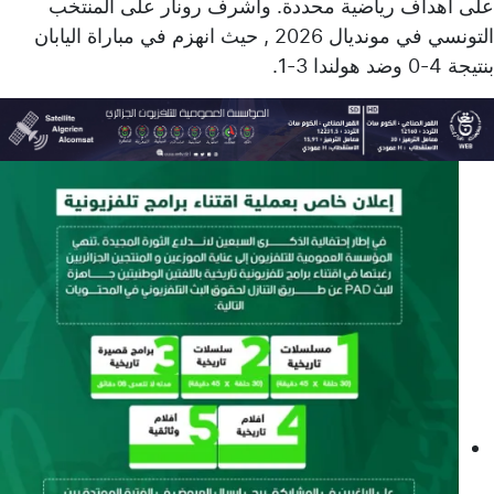
على أهداف رياضية محددة. واشرف رونار على المنتخب
التونسي في مونديال 2026 , حيث انهزم في مباراة اليابان
بنتيجة 4-0 وضد هولندا 3-1.