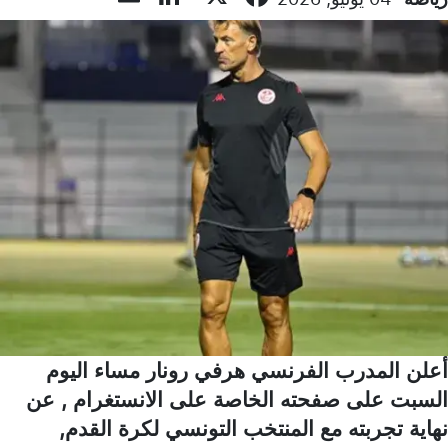
أعلن المدرب الفرنسي هرفي رونار مساء اليوم
السبت على صفحته الخاصة على الانستغرام , عن
نهاية تجربته مع المنتخب التونسي لكرة القدم,