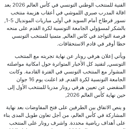
الفنية للمنتخب الوطني التونسي في كأس العالم 2026 بعد
اقالة المدرب صبري اللموشي في أعقاب هزيمة منتخب
نسور قرطاج أمام السويد في أولى مباريات المونديال 5-1,
بالشكر لمسؤولي الجامعة التونسية لكرة القدم على منحه
فرصة التواجد في كاس العالم, متمنيا للمنتخب التونسي
حظا أوفر في قادم الاستحقاقات.
ويأتي إعلان هرفي رونار عن نهاية تجربته مع المنتخب
التونسي, لتفنيد كل الأخبار المتواترة حول امكانية مواصلته
المشوار مع المنتخب التونسي في الفترة القادمة. وكانت
الجامعة التونسية لكرة القدم, قد اعلنت يوم 16 جوان
المنقضي عن تعيين هرفي رونار مدربا للمنتخب الأول إلى
حين نهاية كأس العالم 2026,
و ينص الاتفاق بين الطرفين على فتح المفاوضات بعد نهاية
المشاركة في كأس العالم، من أجل تعاون طويل المدى بناء
على أهداف رياضية محددة. واشرف رونار على المنتخب