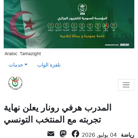
Skip to main content
Arabic
Tamazight
تلفزة الواب
خدمات
المدرب هرفي رونار يعلن نهاية
تجربته مع المنتخب التونسي
Mastodon
Email
Facebook
رياضة
04 يوليو, 2026