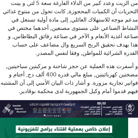
من الزيت وعدد كبير من الدلاء الفارغة سعة 5 لتر, و بينت
التحريات أن الكميات المحجوزة, كانت تحول من منتوج غذائي
مدعم موجه للاستهلاك العائلي, إلى مادة أولية تستغل في
النشاط الصناعي على مستوى مصنعين, أحدهما مختص في
صناعة أغذية الأنعام و الآخر في صناعة رقائق البطاطاس, و
هذا بهدف تحقيق الربح السريع وال مضاعف على حساب
القدرة الشرائية للمواطن, وفقا لنفس المصدر.
و أسفرت هذه العملية عن حجز شاحنة و مركبتين سياحيتين,
مضختين كهربائيتين, مبلغ مالي قدره 400 ألف دج, أختام و
فواتير تجارية مزورة. و أشار ذات البيان الأمني إلى أن المشتبه
فيهم قدموا أمام وكيل الجمهورية لدى محكمة بوقادير.