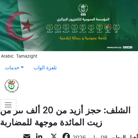
Aller au contenu principal
Arabic
Tamazight
تلفزة الواب
خدمات
الشلف: حجز أزيد من 20 ألف لتر من
زيت المائدة موجهة للمضاربة
inkedIn
Email
Facebook
X
أخبار الوطن
08 يوليو, 2026