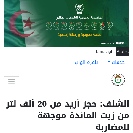
جاوز إلى المحتوى الرئيسي
Tamazight
Arabic
خدمات
تلفزة الواب
الشلف: حجز أزيد من 20 ألف لتر
من زيت المائدة موجهة
للمضاربة