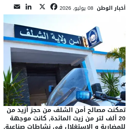
nkedIn
ail
Facebook
X
أخبار الوطن
08 يوليو, 2026
تمكنت مصالح أمن الشلف من حجز أزيد من
20 ألف لتر من زيت المائدة, كانت موجهة
للمضاربة و الاستغلال في نشاطات صناعية,