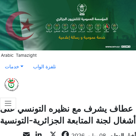
Aller au contenu principal
Arabic
Tamazight
تلفزة الواب
خدمات
عطاف يشرف مع نظيره التونسي على
أشغال لجنة المتابعة الجزائرية-التونسية
inkedIn
Email
Facebook
X
أخبار الوطن
08 يوليو, 2026