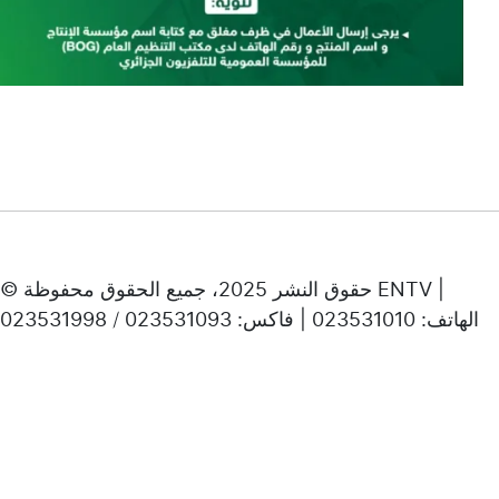
© حقوق النشر 2025، جميع الحقوق محفوظة ENTV |
الهاتف: 023531010 | فاكس: 023531093 / 023531998