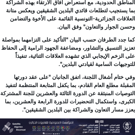
المناطق الحدودية، مع استعراض آفاق الارتقاء بهذه الشراكة
بما يستجيب لتطلعات قائدي البلدين الشقيقين ويعكس متانة
العلاقات الجزائرية-التونسية القائمة على الأخوة والتضامن
وحسن الجوار والتعاون" وفق البيان.
كما جدد الطرفان حسب البيان "التأكيد على التزامهما بمواصلة
تعزيز التنسيق والتشاور، ومضاعفة الجهود الرامية إلى الحفاظ
على الزخم الإيجابي الذي تشهده العلاقات الثنائية، تنفيذاً
للتوجيهات السامية لقيادتي البلدين".
وفي ختام أشغال اللجنة، اتفق الجانبان "على عقد دورتها
المقبلة مطلع العام القادم، بما يكفل المتابعة المنتظمة لتنفيذ
التوصيات المنبثقة عن الدورة الثالثة والعشرين للجنة المشتركة
الكبرى، واستكمال التحضيرات للدورة الرابعة والعشرين، بما
يعزز مسار التعاون والشراكة بين البلدين الشقيقين".