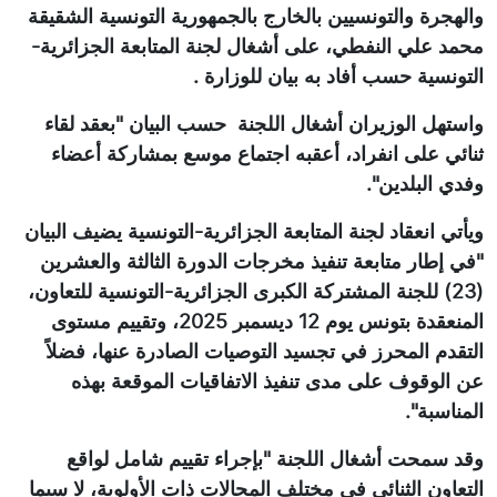
والهجرة والتونسيين بالخارج بالجمهورية التونسية الشقيقة
محمد علي النفطي، على أشغال لجنة المتابعة الجزائرية-
التونسية حسب أفاد به بيان للوزارة .
واستهل الوزيران أشغال اللجنة حسب البيان "بعقد لقاء
ثنائي على انفراد، أعقبه اجتماع موسع بمشاركة أعضاء
وفدي البلدين".
ويأتي انعقاد لجنة المتابعة الجزائرية-التونسية يضيف البيان
"في إطار متابعة تنفيذ مخرجات الدورة الثالثة والعشرين
(23) للجنة المشتركة الكبرى الجزائرية-التونسية للتعاون،
المنعقدة بتونس يوم 12 ديسمبر 2025، وتقييم مستوى
التقدم المحرز في تجسيد التوصيات الصادرة عنها، فضلاً
عن الوقوف على مدى تنفيذ الاتفاقيات الموقعة بهذه
المناسبة".
وقد سمحت أشغال اللجنة "بإجراء تقييم شامل لواقع
التعاون الثنائي في مختلف المجالات ذات الأولوية، لا سيما