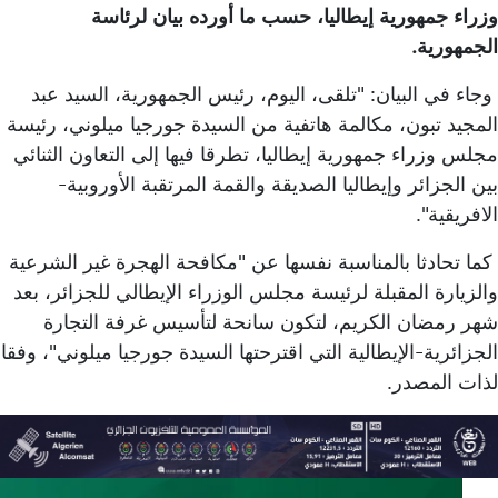
وزراء جمهورية إيطاليا، حسب ما أورده بيان لرئاسة
الجمهورية.
وجاء في البيان: "تلقى، اليوم، رئيس الجمهورية، السيد عبد
المجيد تبون، مكالمة هاتفية من السيدة جورجيا ميلوني، رئيسة
مجلس وزراء جمهورية إيطاليا، تطرقا فيها إلى التعاون الثنائي
بين الجزائر وإيطاليا الصديقة والقمة المرتقبة الأوروبية-
الافريقية".
كما تحادثا بالمناسبة نفسها عن "مكافحة الهجرة غير الشرعية
والزيارة المقبلة لرئيسة مجلس الوزراء الإيطالي للجزائر، بعد
شهر رمضان الكريم، لتكون سانحة لتأسيس غرفة التجارة
الجزائرية-الإيطالية التي اقترحتها السيدة جورجيا ميلوني"، وفقا
لذات المصدر.