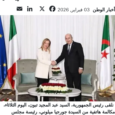
inkedIn
mail
Facebook
X
أخبار الوطن
03 فبراير, 2026
ت
لقى رئيس الجمهورية، السيد عبد المجيد تبون، اليوم الثلاثاء،
مكالمة هاتفية من السيدة جورجيا ميلوني، رئيسة مجلس