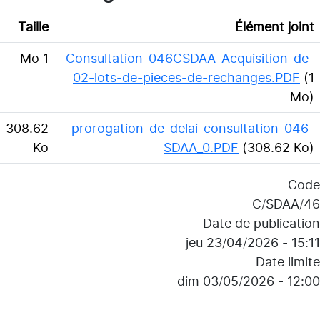
Taille
Élément joint
1 Mo
Consultation-046CSDAA-Acquisition-de-
02-lots-de-pieces-de-rechanges.PDF
(1
Mo)
308.62
prorogation-de-delai-consultation-046-
Ko
SDAA_0.PDF
(308.62 Ko)
Code
46/C/SDAA
Date de publication
jeu 23/04/2026 - 15:11
Date limite
dim 03/05/2026 - 12:00