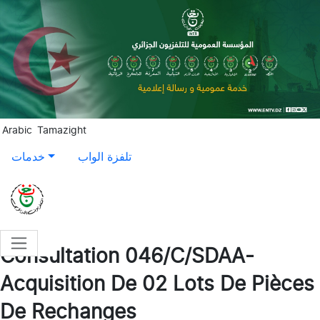
Aller au contenu principal
Arabic
Tamazight
تلفزة الواب
خدمات
Consultation 046/C/SDAA-
Acquisition De 02 Lots De Pièces
De Rechanges