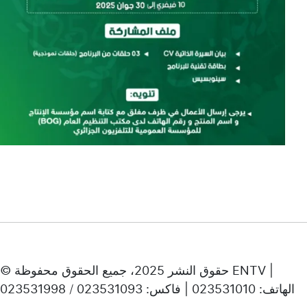
© حقوق النشر 2025، جميع الحقوق محفوظة ENTV |
الهاتف: 023531010 | فاكس: 023531093 / 023531998