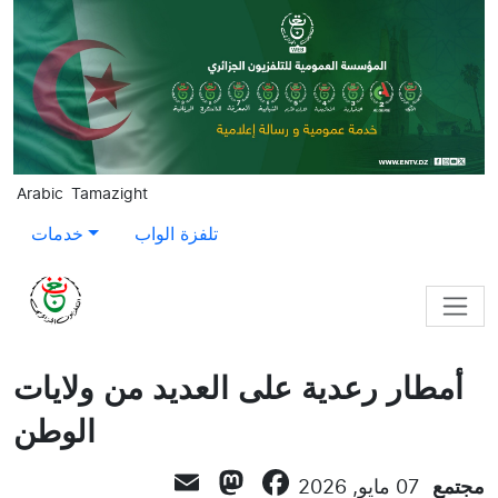
Skip to main content
Arabic
Tamazight
تلفزة الواب
خدمات
أمطار رعدية على العديد من ولايات
الوطن
Mastodon
Email
Facebook
مجتمع
07 مايو, 2026