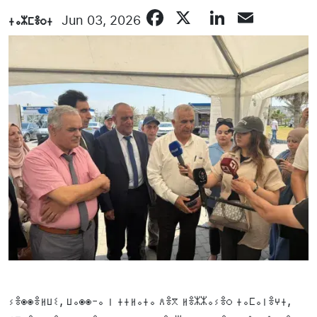
Facebook
X
LinkedI
Email
ⵜⴰⵣⵎⴻⵔⵜ
Jun 03, 2026
ⵢⴻⵙⵙⴻⵍⵡⵉ, ⵡⴰⵙⵙ-ⴰ ⵏ ⵜⵜⵍⴰⵜⴰ ⴷⴻⴳ ⵍⴻⵣⵣⴰⵢⴻⵔ ⵜⴰⵎⴰⵏⴻⵖⵜ,