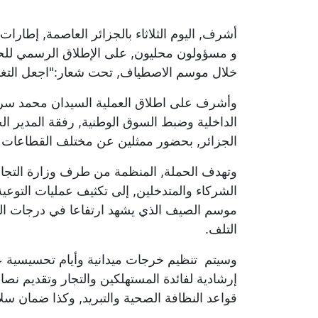
أشرف, اليوم الثلاثاء بالجزائر العاصمة, إطارا
و مسؤولون محليون, على الإطلاق الرسمي للحمل
خلال موسم الاصطياف, تحت شعار:"اجعل التغذي
وأشرف على اطلاق العملية السيدان محمد سردو
الداخلية وضبط السوق الوطنية, رفقة المدير الجه
الجزائر, بحضور ممثلين عن مختلف القطاعات الو
وتهدف الحملة, المنظمة من طرف وزارة التجار
الشركاء والمتدخلين, إلى تكثيف عمليات التوعي
موسم الصيف الذي يشهد ارتفاعا في درجات الحر
التلف.
وسيتم تنظيم خرجات ميدانية وأيام تحسيسية ع
إرشادية لفائدة المستهلكين والتجار وتقديم نص
قواعد النظافة الصحية والتبريد, وكذا ضمان سل