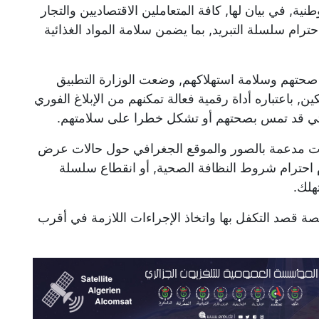
ة, في بيان لها, كافة المتعاملين الاقتصاديين والتجار
ترام سلسلة التبريد, بما يضمن سلامة المواد الغذائية
صحتهم وسلامة استهلاكهم, وضعت الوزارة التطبيق
 باعتباره أداة رقمية فعالة تمكنهم من الإبلاغ الفوري
لتي قد تمس بصحتهم أو تشكل خطرا على سلامتهم.
اغات مدعمة بالصور والموقع الجغرافي حول حالات عرض
م احترام شروط النظافة الصحية, أو انقطاع سلسلة
هلك.
صة قصد التكفل بها واتخاذ الإجراءات اللازمة في أقرب