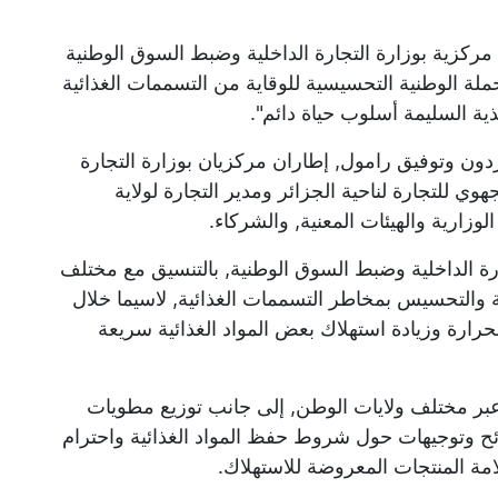
ت مركزية بوزارة التجارة الداخلية وضبط السوق الوطنية
ة الوطنية التحسيسية للوقاية من التسممات الغذائية
ة السليمة أسلوب حياة دائم".
ن وتوفيق رامول, إطاران مركزيان بوزارة التجارة
وي للتجارة لناحية الجزائر ومدير التجارة لولاية
زارية والهيئات المعنية, والشركاء.
ة الداخلية وضبط السوق الوطنية, بالتنسيق مع مختلف
ة والتحسيس بمخاطر التسممات الغذائية, لاسيما خلال
ارة وزيادة استهلاك بعض المواد الغذائية سريعة
بر مختلف ولايات الوطن, إلى جانب توزيع مطويات
ائح وتوجيهات حول شروط حفظ المواد الغذائية واحترام
امة المنتجات المعروضة للاستهلاك.