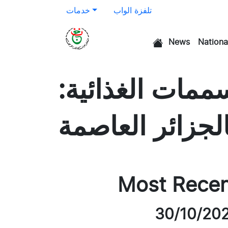
تلفزة الواب
خدمات
News
Nationa
الرئيسية
سممات الغذائية:
Most Rece
30/10/20