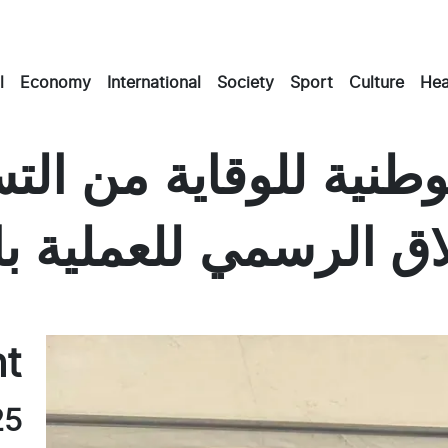
l
Economy
International
Society
Sport
Culture
Hea
وطنية للوقاية من الت
Mas
E
nt
25