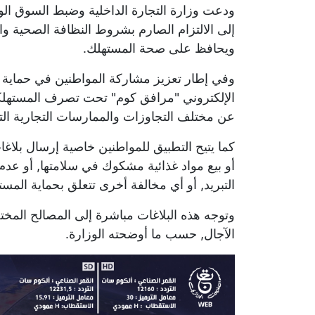
ودعت وزارة التجارة الداخلية وضبط السوق الوطني
إلى الالتزام الصارم بشروط النظافة الصحية واح
ويحافظ على صحة المستهلك.
وفي إطار تعزيز مشاركة المواطنين في حماية 
الإلكتروني "مرافق كوم" تحت تصرف المستهلكين,
عن مختلف التجاوزات والممارسات التجارية ا
كما يتيح التطبيق للمواطنين خاصية إرسال بل
أو بيع مواد غذائية مشكوك في سلامتها, أو عد
التبريد, أو أي مخالفة أخرى تتعلق بحماية المست
وتوجه هذه البلاغات مباشرة إلى المصالح المخت
الآجال, حسب ما أوضحته الوزارة.