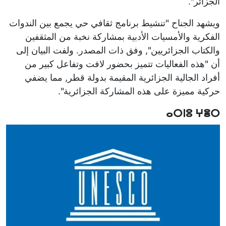
الجزائر".
ويشهد الجناح "تنشيط برنامج ثقافي حي يجمع بين الندوات
الفكرية والأمسيات الأدبية بمشاركة نخبة من المثقفين
والكتاب الجزائريين", وفق ذات المصدر. ولفت البيان إلى
أن "هذه الفعاليات تتميز بحضور لافت وتفاعل كبير من
أفراد الجالية الجزائرية المقيمة بدولة قطر, مما يضفي
حركية مميزة على هذه المشاركة الجزائرية".
ⴰⵔⵏⵓ ⵖⴻⵔ