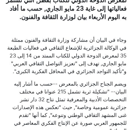
لمعرض الدوحة الدولي للكتاب بقطر, التي تستمر
فعالياتها إلى غاية 23 مايو الجاري, حسب ما أفاد
به اليوم الأربعاء بيان لوزارة الثقافة والفنون.
وجاء في البيان أن مشاركة وزارة الثقافة والفنون ممثلة
في الوكالة الجزائرية للإشعاع الثقافي في فعاليات الطبعة
35 لمعرض الدوحة الدولي للكتاب الممتد من 14 إلى 23
مايو الجاري, تهدف إلى "تعزيز التواصل الثقافي العربي"
و"تأكيد التواجد الجزائري في المحافل الفكرية الكبرى".
ويضم الجناح الجزائري بالمعرض --حسب ما أشار إليه
البيان-- "تشكيلة ثرية تشمل 215 عنوانا في مختلف
التخصصات الأدبية والمعرفية تمثل نتاج 32 دار نشر
جزائرية عمومية وخاصة", حيث "تعكس هذه الإصدارات
غنى المشهد الثقافي الوطني وتنوعه", كما أنها "تقدم
للجمهور العربي صورة عن الإنتاج الفكري المعاصر في