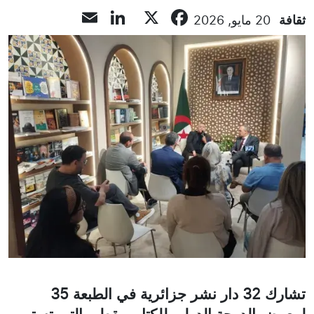
LinkedIn
Email
Facebook
X
ثقافة
20 مايو, 2026
تشارك 32 دار نشر جزائرية في الطبعة 35