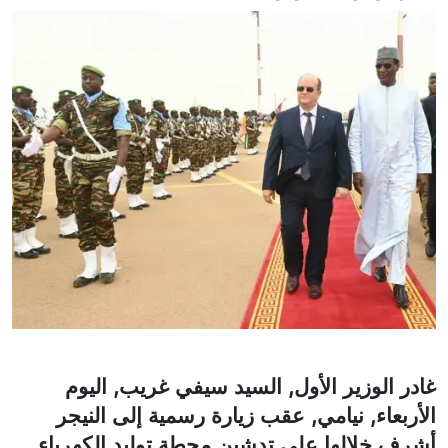
غادر الوزير الأول, السيد سيفي غريب, اليوم
الأربعاء, نيامي, عقب زيارة رسمية إلى النيجر
أشرف خلالها على تدشين محطة توليد الكهرباء