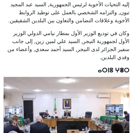
إليه التحيات الأخوية لرئيس الجمهورية, السيد عبد المجيد
تبون, والتزامه الشخصي بالعمل على توطيد الروابط
الأخوية وعلاقات التضامن والتعاون بين البلدين الشقيقين.
وكان في توديع الوزير الأول بمطار نيامي الدولي الوزير
الأول لجمهورية النيجر, السيد علي لمين زين, إلى جانب
سفير الجزائر لدى النيجر, السيد أحمد سعدي, وأعضاء من
وفدي البلدين.
ⴰⵔⵏⵓ ⵖⴻⵔ