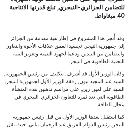
للتضامن الجزائري-النيجري, تبلغ قدرتها الانتاجية
40 ميغاواط.
وقد أُنجز هذا المشروع في إطار هبة مقدمة من الجزائر
إلى جمهورية النيجر, تجسيدا لعمق علاقات الأخوة والتعاون
والتضامن بين البلدين ودعما لجهود التنمية وتعزيز البنية
التحتية الطاقوية في النيجر.
وكان الوزير الأول قد أشرف, بتكليف من رئيس الجمهورية,
السيد عبد المجيد تبون, رفقة الوزير الأول لجمهورية النيجر,
السيد علي لمين زين, على مراسم تدشين هذه المنشأة
الطاقوية التي تعد ثمرة للتعاون الجزائري-النيجري في
مجال الطاقة.
كما استقبل بعدها الوزير الأول من قبل رئيس جمهورية
النيجر, رئيس الدولة, الفريق عبد الرحمان تياني, حيث نقل