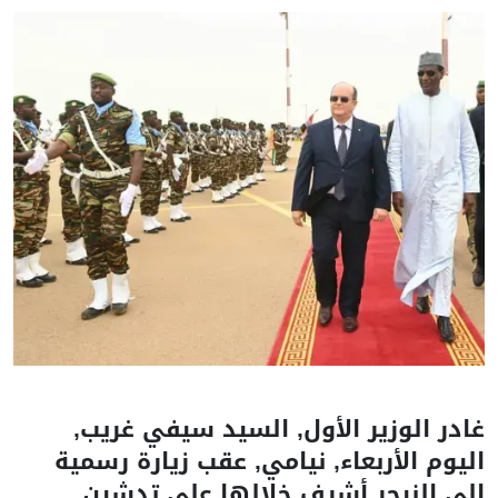
غادر الوزير الأول, السيد سيفي غريب,
اليوم الأربعاء, نيامي, عقب زيارة رسمية
إلى النيجر أشرف خلالها على تدشين