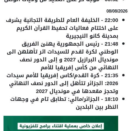
08/08/2026
22:00
-
الخليفة العام للطريقة التجانية يشرف
على اختتام فعاليات تحفيظ القرآن الكريم
بمدينة كانو النيجيرية
21:48
-
رئيس الجمهورية يهنئ الفريق
الوطني لكرة لقدم للسيدات اثر تأهلهن الى
مونديال البرازيل 2027 و إلى الدور نصف
النهائي من كأس إفريقيا للأمم
21:35
-
كرة القدم/كاس إفريقيا للأمم سيدات
2026: الجزائر تتأهل إلى الدور نصف النهائي
وتحجز مقعدها في مونديال 2027
18:10
-
الجزائر/مالي: تطابق تام في وجهات
النظر بين البلدين