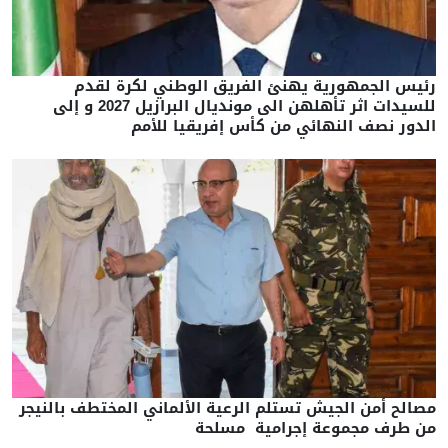
رئيس الجمهورية يهنئ الفريق الوطني لكرة لقدم
للسيدات اثر تأهلهن الى مونديال البرازيل 2027 و إلى
الدور نصف النهائي من كأس إفريقيا للأمم
مصالح أمن الجيش تستلم الرعية الألماني المختطف بالنيجر
من طرف مجموعة إجرامية مسلحة