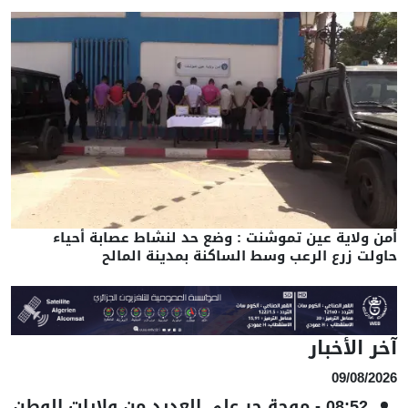
أمن ولاية عين تموشنت : وضع حد لنشاط عصابة أحياء
حاولت زرع الرعب وسط الساكنة بمدينة المالح
آخر الأخبار
09/08/2026
08:52
-
موجة حر على العديد من ولايات الوطن