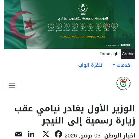
جاوز إلى المحتوى الرئيسي
Tamazight
Arabic
خدمات
تلفزة الواب
الوزير الأول يغادر نيامي عقب
زيارة رسمية إلى النيجر
nkedIn
ail
Facebook
X
أخبار الوطن
03 يونيو, 2026