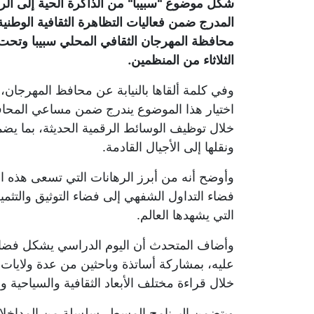
شكل موضوع "سبيبا" من الذاكرة الحية إلى الر
محافظة المهرجان الثقافي المحلي سبيبا وتحت 
الثلاثاء من المنظمين.
وفي كلمة ألقاها بالنيابة عن محافظ المهرجان،
اختيار هذا الموضوع يندرج ضمن مساعي المحافظ
خلال توظيف الوسائط الرقمية الحديثة، بما يضم
ونقلها إلى الأجيال القادمة.
وأوضح أنه من أبرز الرهانات التي تسعى هذه ال
فضاء التداول الشفهي إلى فضاء التوثيق والتثم
التي يشهدها العالم.
وأضاف المتحدث أن اليوم الدراسي يشكل فضاء ع
خلال قراءة مختلف الأبعاد الثقافية والسياحية وا
ويتضمن البرنامج المسطر سلسلة من المداخلات ا