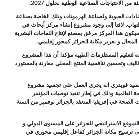
لمضادات الحيوية ولصناعة الهرمونات وتلك الخاصة بصناعة
التهاب, لافتا إلى وجود مشروع إنشاء مركز أبحاث في
يكون هذا المركز مرفق بمصنع لإنتاج اللقاحات البشرية
المجال و تعزيز مكانة الجزائر كمحور إقليمي.
 لتعقيم المستلزمات الطبية مؤكدا أن هذا المشروع
ليف وتحسين تنافسية المنتج المحلي مقارنة بالمستورد
السيد قويدري انه يجري العمل على تجسيد مشروع
 العالمية وذلك في إطار تنفيذ توصيات المؤتمر
ات الصحة في إفريقيا المنعقد بالجزائر نوفمبر من السنة
تموقع الاستراتيجي للجزائر على المستوى الدولي و
 إلى ترسيخ مكانة الجزائر كفاعل إقليمي محوري في