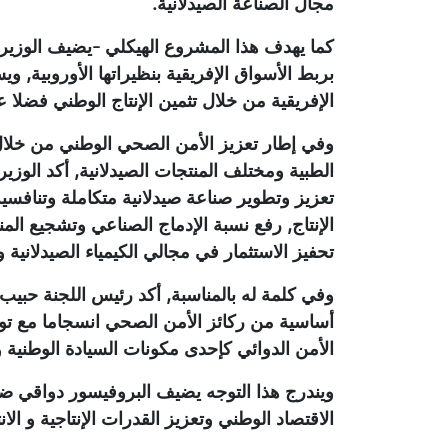
مجال الصناعة الصيدلانية.
كما يهدف هذا المشروع الهيكلي -يضيف الوزير-
بربط الأسواق الإفريقية بنظيراتها الأوروبية, 
الإفريقية من خلال تثمين الإنتاج الوطني فضلا 
وفي إطار تعزيز الأمن الصحي الوطني من خلال 
الطبية ومختلف المنتجات الصيدلانية, أكد الوز
تعزيز وتطوير صناعة صيدلانية متكاملة وتنافسية,
الإنتاج, رفع نسبة الإدماج الصناعي وتشجيع المن
تحفيز الاستثمار في مجالي الكيمياء الصيدلانية وال
وفي كلمة له بالمناسبة, أكد رئيس اللجنة حبيب
أساسية من ركائز الأمن الصحي انسجاما مع تو
الأمن الدوائي كإحدى مكونات السيادة الوطنية وض
ويندرج هذا التوجه يضيف البروفيسور دواقي ضم
الاقتصاد الوطني وتعزيز القدرات الإنتاجية و ال