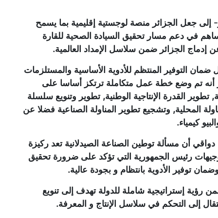
 إلى جعل الجزائر منصة لوجستية إقليمية بما يسمح
ويساهم في دعم مسار تحقيق السيادة الصحية للقارة
عن إدماج الجزائر ضمن سلاسل الإمداد العالمية.
ضمان التوفير المنتظم للأدوية الأساسية والمستلزمات
ير أنه تم وضع خطة عمل متكاملة ترتكز أساسا على
 تطوير القدرة الإنتاجية الوطنية, تطوير وتنويع سلسلة
اولة المحلية, وتشجيع تطوير المناولة الصناعية فضلا عن
بيو كيمياء.
 دواقي أن مسألة توطين الصناعة الصيدلانية تعد ركيزة
جيهات رئيس الجمهورية التي تؤكد على ضرورة تحقيق
مان توفير الأدوية بانتظام و بجودة عالية.
ن رؤية إستراتيجية شاملة للدولة تهدف إلى تنويع
انتقال إلى التحكم في سلاسل الإنتاج و المعرفة.