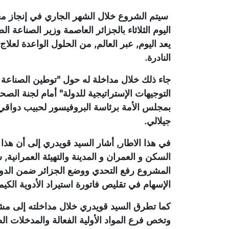
سيتم الشروع خلال الشهر الجاري في إنجاز معهد 
اليوم الثلاثاء بالجزائر العاصمة وزير الصناعة ال
يعد اليوم, عبر العالم, من الحلول الواعدة لع
النادرة.
جاء ذلك خلال مداخلة له حول "توطين الصناعة ا
التوجيهات الإستراتيجية للدولة" أمام لجنة الص
بمجلس الأمة برئاسة البروفيسور لحبيب دواقي 
جيلالي.
في هذا الاطار, أشار السيد قويدري إلى أن هذا
السكن و العمران و المدينة والتهيئة العمراني
المشروع رفع التحدي ووضع الجزائر ضمن الدول 
الإسهام في تقليص فاتورة استيراد الأدوية الكي
كما تطرق السيد قويدري خلال مداخلته إلى مشا
وتخص فرع المواد الأولية الفعالة والمدخلات ا