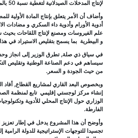
لإنتاج المدخلات الصيدلانية لتغطية نسبة 50 بالمئة من الاحتياجات الصناعية الوطنية بحلول 2027.
وأضاف أن الأمر يتعلق بإنتاج المادة الأولية ل
أدوية الأورام وأدوية داء السكري و مضادات ال
علم الفيروسات ومصنع لإنتاج اللقاحات بحيث س
و البيطرية بما يسمح بتقليص الاستيراد في هذا 
في سياق ذي صلة, تطرق الوزير إلى انجاز وحدة
سيساهم في دعم الصناعة الوطنية وتقليص التكا
من حيث الجودة و السعر.
وبخصوص البعد القاري لمشاريع القطاع, أفاد 
إنشاء مركز لوجستي إقليمي تابع لمنظمة الصحة
الوزاري حول الإنتاج المحلي للأدوية وتكنولوجي
الفارطة.
وأوضح أن هذا المشروع يدخل في إطار تعزيز ال
تجسيدا للتوجهات الإستراتيجية للدولة الرامية