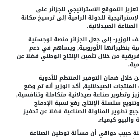
زيز التموقع الاستراتيجي للجزائر على
ستراتيجية للدولة الرامية إلى ترسيخ مكانة
لصناعة الصيدلانية.
الوزير- إلى جعل الجزائر منصة لوجستية
قية بنظيراتها الأوروبية, ويساهم في دعم
ريقية من خلال تثمين الإنتاج الوطني فضلا عن
ية.
 خلال ضمان التوفير المنتظم للأدوية
منتجات الصيدلانية, أكد الوزير أنه تم وضع
ز وتطوير صناعة صيدلانية متكاملة وتنافسية,
وتنويع سلسلة الإنتاج, رفع نسبة الإدماج
يع تطوير المناولة الصناعية فضلا عن تحفيز
 والبيو كيمياء.
نة حبيب دواقي أن مسألة توطين الصناعة