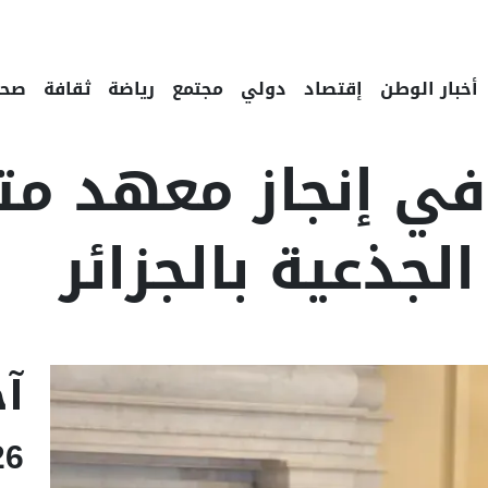
أخبار الوطن
إقتصاد
دولي
مجتمع
رياضة
ثقافة
صحة
 في إنجاز معهد 
 الجذعية بالجزائر
Linke
Emai
آخ
26