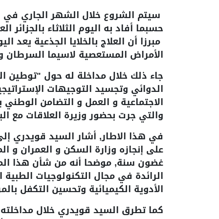
سيتم الشروع خلال الشهر الجاري في إنج
حسبما أفاد به اليوم الثلاثاء بالجزائر ا
مبرزا أن العلاج بالخلايا الجذعية يعد الي
الأمراض المستعصية لاسيما السرطان وال
جاء ذلك خلال مداخلة له حول "توطين الص
الدوائي وتجسيد التوجيهات الإستراتيجي
الاجتماعية و العمل و التضامن الوطني 
والتي جرت بحضور وزيرة العلاقات مع البر
في هذا الاطار, أشار السيد قويدري إل
على إنجازه وزارة السكن و العمران و ال
غضون سنة, موضحا أنه من شأن هذا الم
الرائدة في مجال التكنولوجيات الطبية 
الأدوية الكيميائية وتحسين التكفل بالم
كما تطرق السيد قويدري خلال مداخلته 