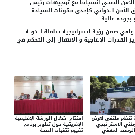
 الأمن الصحي انسجاما مع توجيهات رئيس
 الأمن الدوائي كإحدى مكونات السيادة
بجودة عالية.
واقي ضمن رؤية إستراتيجية شاملة للدولة
 القدرات الإنتاجية و الانتقال إلى التحكم في
ة تنظم ملتقى لعرض
افتتاح أشغال الورشة الإقليمية
طني الاستراتيجي
الإفريقية حول تطوير برنامج
الوسط المهني
تقييم تقنيات الصحة