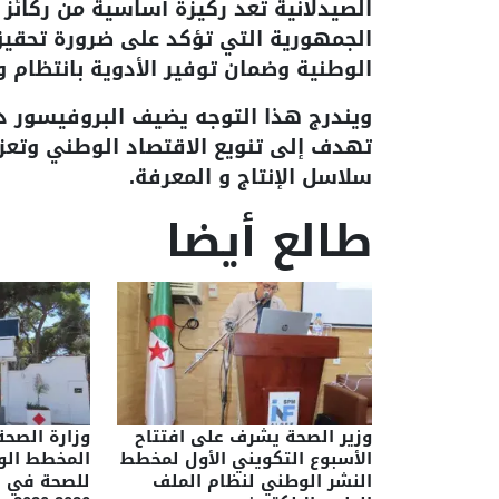
الصيدلانية تعد ركيزة أساسية من ركائز
الجمهورية التي تؤكد على ضرورة تحقيق
الوطنية وضمان توفير الأدوية بانتظام و 
ويندرج هذا التوجه يضيف البروفيسور د
تهدف إلى تنويع الاقتصاد الوطني وتعزيز
سلاسل الإنتاج و المعرفة.
طالع أيضا
وزير الصحة يشرف على افتتاح
وزارة الصح
الأسبوع التكويني الأول لمخطط
المخطط الو
النشر الوطني لنظام الملف
للصحة في 