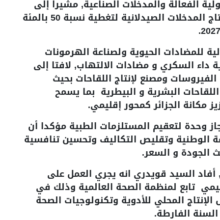
لية الفعالة والمدخلات الصناعية, مشيرا إلى
أن القطاع بصدد تطوير قاعدة محلية لإنتاج المدخلات الصيدلانية لتغطية نسبة 50 بالمئة
ولية للمضادات الحيوية ولصناعة الهرمونات
ية داء السكري و مضادات الالتهاب, لافتا إلى
لفيروسات ومصنع لإنتاج اللقاحات بحيث
للقاحات البشرية و البيطرية بما يسمح
ز مكانة الجزائر كمحور إقليمي.
ز وحدة لتعقيم المستلزمات الطبية مؤكدا أن
 الوطنية وتقليص التكاليف وتحسين تنافسية
ث الجودة و السعر.
أفاد السيد قويدري انه يجري العمل على
مي تابع لمنظمة الصحة العالمية وذلك في
 الإنتاج المحلي للأدوية وتكنولوجيات الصحة
السنة الفارطة.