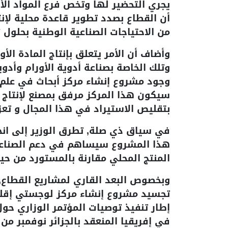
يجري التحضير لها وتخص فرع المواد الأو
من الاحتياجات الصناعية الوطنية بحلول 2027.
وأضاف أن الأمر يتعلق بإنتاج المادة الأ
وتلك الخاصة بصناعة أدوية الأورام وأدو
وجود مشروع إنشاء مركز أبحاث في علم ا
سيكون هذا المركز مرفق بمصنع لإنتاج ا
بتقليص الاستيراد في هذا المجال و تعزي
في سياق ذي صلة, تطرق الوزير إلى انجا
هذا المشروع سيساهم في دعم الصناعة
المنتج المحلي مقارنة بالمستورد من حي
وبخصوص البعد القاري لمشاريع القطاع, 
تجسيد مشروع إنشاء مركز لوجستي إقلي
إطار تنفيذ توصيات المؤتمر الوزاري حول
في إفريقيا المنعقد بالجزائر نوفمبر من 