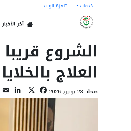
خدمات
تلفزة الواب
آخر الأخبار
الرئيسية
الشروع قريبا
العلاج بالخلايا
dIn
l
Facebook
X
صحة
23 يونيو, 2026