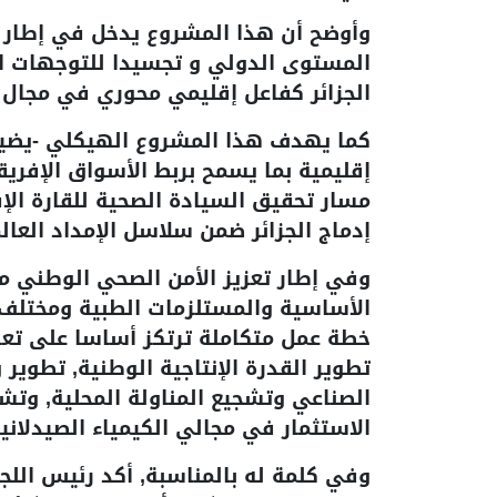
وأوضح أن هذا المشروع يدخل في إطار تع
المستوى الدولي و تجسيدا للتوجهات الإ
الجزائر كفاعل إقليمي محوري في مجال ا
كما يهدف هذا المشروع الهيكلي -يضيف 
إقليمية بما يسمح بربط الأسواق الإفري
مسار تحقيق السيادة الصحية للقارة الإف
إدماج الجزائر ضمن سلاسل الإمداد العالم
وفي إطار تعزيز الأمن الصحي الوطني من
الأساسية والمستلزمات الطبية ومختلف ال
خطة عمل متكاملة ترتكز أساسا على تعزي
تطوير القدرة الإنتاجية الوطنية, تطوير 
الصناعي وتشجيع المناولة المحلية, وتشج
الاستثمار في مجالي الكيمياء الصيدلانية
وفي كلمة له بالمناسبة, أكد رئيس اللج