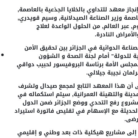
از معهد للتداوي بالخلايا الجذعية بالعاصمة,
لعاصمة وزير الصناعة الصيدلانية, وسيم قويدري,
وم, عبر العالم, من الحلول الواعدة لعلاج
أمراض النادرة.
ناعة الدوائية في الجزائر بين تحقيق الأمن
ة للدولة" أمام لجنة الصحة و الشؤون
بمجلس الأمة برئاسة البروفيسور لحبيب دواقي
لمان نجيبة جيلالي.
ى أن هذا المعهد التابع لمجمع صيدال وتشرف
مدينة والتهيئة العمرانية, سيتم استكماله في
شروع رفع التحدي ووضع الجزائر ضمن الدول
الحديثة مع الإسهام في تقليص فاتورة استيراد
رضى.
إلى مشاريع هيكلية ذات بعد وطني و إقليمي