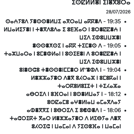
ⵉⵙⵇⵍⵍⴻⵏ ⵉⵏⴻⴳⵓⵔⴰ
28/07/2026
ⵙⴰⵄⵢⵓⴷ ⵢⴻⵙⵙⴻⵍⵡⵉ ⴰⴳⵔⴰⵡ ⴰⴽⴽⴻⴷ
-
19:35
ⵍⵡⴰⵍⵉⵢⴻⵏ ⵏ ⵜⴻⴳⴷⵓⴷⴰ ⵉ ⵓⴹⴼⴰⵔ ⵏ ⵓⵔⴻⵇⵇⴻⵄ ⵏ
ⵡⵉⴷ ⵉⵀⵓⵡⵡⵣⴻⵏ
ⴻⵙⵙⴻⵅⵙⵉ ⵏ ⴰⴽⴽ ⵜⵉⵎⴻⵙ ⴷ
-
19:05
ⵜⴰⵣⵡⴰⵔⴰ ⵏ ⵓⵎⴻⵀⵍⴰⵏ ⵏ ⵓⵙⵉⴹⴻⵏ ⴷ ⵓⵔⴻⵇⵇⴻⵄ ⵏ
ⵡⵉⴷ ⵉⵀⵓⵡⵡⵣⴻⵏ
ⵓⵏⴻⵙⵛⵓ ⵜⴻⵙⵙⴻⵏⵎⵎⴻⵔ ⵍⵯⴻⵀⴷ ⵏ
-
19:04
ⵍⴻⵣⵣⴰⵢⴻⵔ ⴷⴻⴳ ⵓⵃⵔⴰⵣ ⵏ ⵓⵎⵓⴽⴰⵏ ⵏ
ⵜⴰⵔⴽⵓⵍⵓⵊⵉⵜ ⵏ ⵜⵉⵃⴰⵣⴰ
ⴰⴱⵔⵉⴷ ⵏ ⵓⴼⵔⴰⵏ ⵏ ⵓⵙⴻⵍⵡⴰⵢ ⵏ
-
18:12
ⵓⵙⵇⴰⵎⵓ ⴰⵖⴻⵍⵏⴰⵡ ⴰⵎⴰⴳⴷⴰⵢ
ⴰⵀⴻⴳⴳⵉ ⵏ ⵓⴱⵔⵉⴷ ⵉ ⵓⵞⵀⴻⴷ ⵏ
-
18:06
ⵜⴰⵛⵔⵉⴽⵜ ⴳⴰⵔ ⵍⴻⵣⵣⴰⵢⴻⵔ ⴷ ⵍⵉⴱⵢⴰ ⴷⴻⴳ
ⵓⵃⵔⵉⵛ ⵏ ⵡⴰⵎⴰⵏ ⴷ ⵢⵉⵙⵓⴼⴰ ⵏ ⵡⴰⵎⴰⵏ