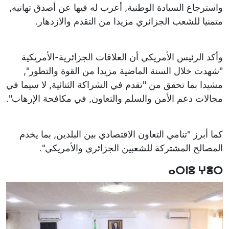
واسترجاع السيادة الوطنية, أعرب له فيها عن أصدق تهانيه,
متمنيا للشعب الجزائري مزيدا من التقدم والازدهار.
وأكد الرئيس الأمريكي أن العلاقات الجزائرية-الأمريكية
"شهدت خلال السنة الماضية مزيدا من القوة والتطور",
مشيدا بما تحقق من "تقدم في الشراكة الثنائية, لا سيما في
مجالات دعم الأمن والسلم والتعاون, في مكافحة الإرهاب".
كما أبرز "تنامي التعاون الاقتصادي بين البلدين, بما يخدم
المصالح المشتركة للشعبين الجزائري والأمريكي".
ⴰⵔⵏⵓ ⵖⴻⵔ