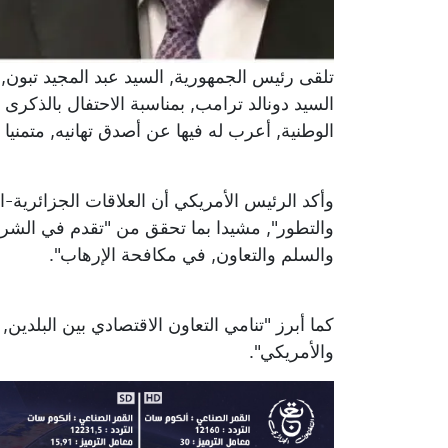
تلقى رئيس الجمهورية, السيد عبد المجيد تبون, 
السيد دونالد ترامب, بمناسبة الاحتفال بالذكرى 
الوطنية, أعرب له فيها عن أصدق تهانيه, متمنيا
وأكد الرئيس الأمريكي أن العلاقات الجزائرية-
والتطور", مشيدا بما تحقق من "تقدم في الشراكة
والسلم والتعاون, في مكافحة الإرهاب".
كما أبرز "تنامي التعاون الاقتصادي بين البلدين
والأمريكي".