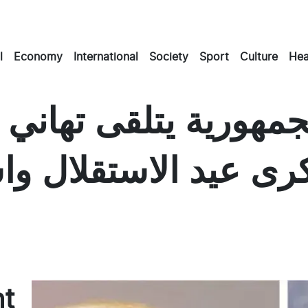
l
Economy
International
Society
Sport
Culture
Hea
مهورية يتلقى تهاني 
رى عيد الاستقلال وا
Masto
Emai
Fac
nt