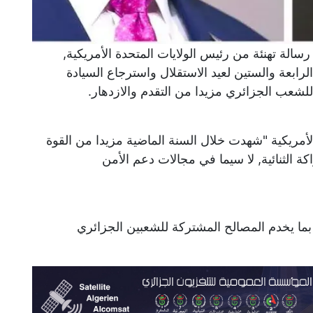
رسالة تهنئة من رئيس الولايات المتحدة الأمريكية,
الرابعة والستين لعيد الاستقلال واسترجاع السيادة
 للشعب الجزائري مزيدا من التقدم والازدهار.
الأمريكية "شهدت خلال السنة الماضية مزيدا من القوة
 الثنائية, لا سيما في مجالات دعم الأمن
, بما يخدم المصالح المشتركة للشعبين الجزائري