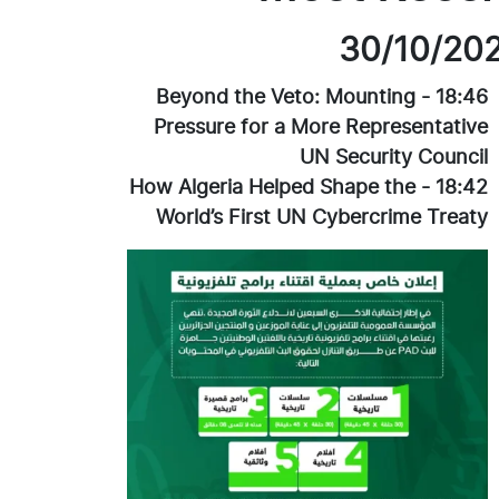
30/10/20
Beyond the Veto: Mounting
-
18:46
Pressure for a More Representative
UN Security Council
How Algeria Helped Shape the
-
18:42
World’s First UN Cybercrime Treaty