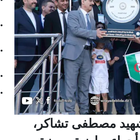
هيد مصطفى تشاكر،