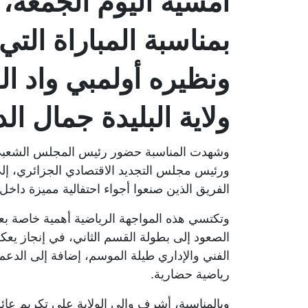
أمسية اليوم الجمعة، 
بمناسبة المباراة التي
ونظيره أولمبي واد ا
ولاية البليدة جمال 
وشهدت المناسبة حضور رئيس المجلس الشعبي الو
ورئيس مجلس التجديد الاقتصادي الجزائري، إلى
الفريق الذين صنعوا أجواء احتفالية مميزة داخ
وتكتسي هذه المواجهة الرياضية أهمية خاصة بعد
الصعود إلى بطولة القسم الثاني، في إنجاز يعك
الفني والإداري طيلة الموسم، إضافة إلى الدعم 
رياضية حضارية.
وبالمناسبة، أشرف والي الولاية على تكريم عائ