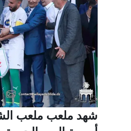
شهد ملعب ملعب الش