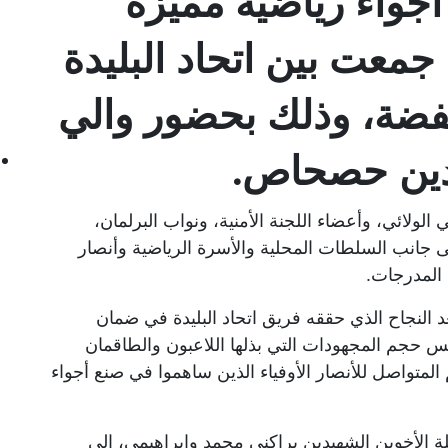
أجواء رياضية مميزة
 جمعت بين اتحاد البليدة
لفضة، وذلك بحضور والي
الدين حصحاص.
لائي، وأعضاء اللجنة الأمنية، ونواب البرلمان،
 جانب السلطات المحلية والأسرة الرياضية وأنصار
ل المدرجات.
 النجاح الذي حققه فريق اتحاد البليدة في ضمان
س حجم المجهودات التي بذلها اللاعبون والطاقمان
المتواصل للأنصار الأوفياء الذين ساهموا في صنع أجواء
لة الأخوين الشهيدين براكني محمد وإبراهيمي، إلى