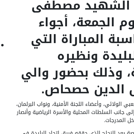
 الشهيد مصطفى
م الجمعة، أجواء
سبة المباراة التي
بليدة ونظيره
، وذلك بحضور والي
ال الدين حصحاص.
لولائي، وأعضاء اللجنة الأمنية، ونواب البرلمان،
ى جانب السلطات المحلية والأسرة الرياضية وأنصار
اخل المدرجات.
 بعد النجاح الذي حققه فريق اتحاد البليدة في