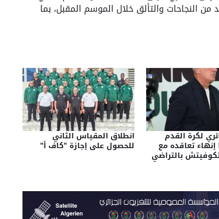
زيد من النجاحات والتألق خلال الموسم المقبل، بما
ائري لكرة القدم
انطلاق المقياس الثاني
 إنهاء تعاقده مع
للحصول على إجازة "كاف أ"
يتكوفيتش بالتراضي