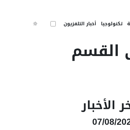
Toggle theme
تكنولوجيا
أخبار التلفزيون
ى القسم
ر الأخبار
07/08/20