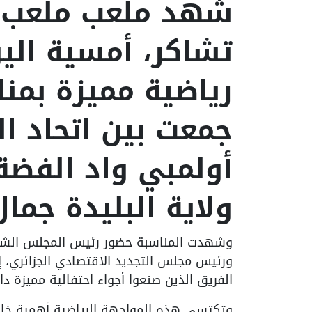
شهد ملعب ملعب
تشاكر، أمسية اليو
رياضية مميزة بمنا
جمعت بين اتحاد ال
أولمبي واد الفضة
ولاية البليدة جم
وشهدت المناسبة حضور رئيس المجلس الشعبي ا
ورئيس مجلس التجديد الاقتصادي الجزائري، إل
الفريق الذين صنعوا أجواء احتفالية مميزة د
وتكتسي هذه المواجهة الرياضية أهمية خاصة