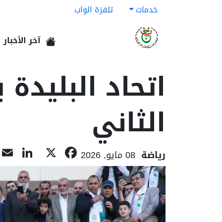
خدمات
تلفزة الواب
آخر الأخبار
الرئيسية
اتحاد البليدة
الثاني
dIn
Facebook
X
رياضة
08 مايو, 2026