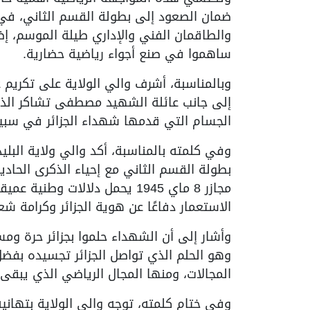
ضمان الصعود إلى بطولة القسم الثاني، في 
والطاقمان الفني والإداري طيلة الموسم، إضا
ساهموا في صنع أجواء رياضية حضارية.
وبالمناسبة، أشرف والي الولاية على تكريم 
إلى جانب عائلة الشهيد مصطفى تشاكر الذي 
الجسام التي قدمها شهداء الجزائر في سبي
وفي كلمته بالمناسبة، أكد والي ولاية البلي
بطولة القسم الثاني مع إحياء الذكرى الحادية
مجازر 8 ماي 1945 يحمل دلالات
الاستعمار دفاعًا عن هوية الجزائر وكرامة ش
وأشار إلى أن الشهداء حلموا بجزائر حرة ومس
وهو الحلم الذي تواصل الجزائر تجسيده بفض
المجالات، ومنها المجال الرياضي الذي يبقى 
وفي ختام كلمته، توجه والي الولاية بتهاني