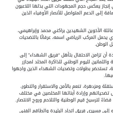
إنجاز يعكس حجم المجهودات التي بذلها اللاعبون
فة إلى الدعم المتواصل للأنصار الأوفياء الذين
عائلة الأخوين الشهيدين براكني محمد وإبراهيمي،
يحمل المركب الرياضي اسمه، عرفانًا بالتضحيات
ل الوطن.
دة أن تزامن الاحتفال بتأهل “فريق الشهداء” إلى
 والثمانين لليوم الوطني للذاكرة المخلد لمجازر
 وطنية عميقة، تستحضر بطولات وتضحيات الشهداء الذين واجهوا
عبها.
تقلة ومزدهرة، تنعم بالأمن والاستقرار والتطور،
ل تضحياتهم وإرادة أبنائها المخلصين في مختلف
فضاءً لترسيخ قيم الوطنية والتلاحم وروح الانتصار.
ه إلى مسيري فريق اتحاد البليدة والطاقم الفني